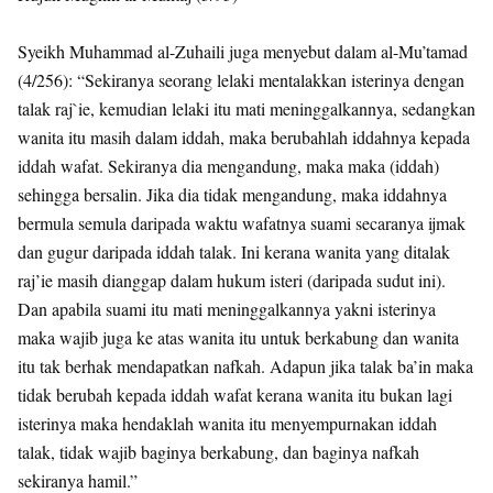
Syeikh Muhammad al-Zuhaili juga menyebut dalam al-Mu’tamad
(4/256): “Sekiranya seorang lelaki mentalakkan isterinya dengan
talak raj`ie, kemudian lelaki itu mati meninggalkannya, sedangkan
wanita itu masih dalam iddah, maka berubahlah iddahnya kepada
iddah wafat. Sekiranya dia mengandung, maka maka (iddah)
sehingga bersalin. Jika dia tidak mengandung, maka iddahnya
bermula semula daripada waktu wafatnya suami secaranya ijmak
dan gugur daripada iddah talak. Ini kerana wanita yang ditalak
raj’ie masih dianggap dalam hukum isteri (daripada sudut ini).
Dan apabila suami itu mati meninggalkannya yakni isterinya
maka wajib juga ke atas wanita itu untuk berkabung dan wanita
itu tak berhak mendapatkan nafkah. Adapun jika talak ba’in maka
tidak berubah kepada iddah wafat kerana wanita itu bukan lagi
isterinya maka hendaklah wanita itu menyempurnakan iddah
talak, tidak wajib baginya berkabung, dan baginya nafkah
sekiranya hamil.”