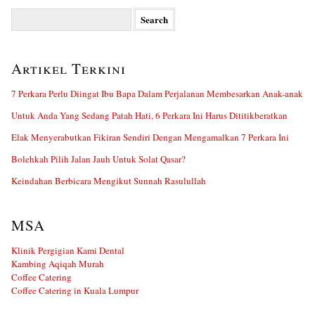
Search
for:
Artikel Terkini
7 Perkara Perlu Diingat Ibu Bapa Dalam Perjalanan Membesarkan Anak-anak
Untuk Anda Yang Sedang Patah Hati, 6 Perkara Ini Harus Dititikberatkan
Elak Menyerabutkan Fikiran Sendiri Dengan Mengamalkan 7 Perkara Ini
Bolehkah Pilih Jalan Jauh Untuk Solat Qasar?
Keindahan Berbicara Mengikut Sunnah Rasulullah
MSA
Klinik Pergigian Kami Dental
Kambing Aqiqah Murah
Coffee Catering
Coffee Catering in Kuala Lumpur