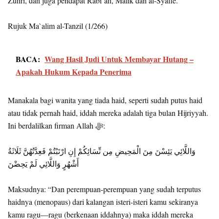
Zuhri, dan juga pendapat Rabi`ah, Malik dan al-Syafie.”
Rujuk Ma`alim al-Tanzil (1/266)
BACA:
Wang Hasil Judi Untuk Membayar Hutang –
Apakah Hukum Kepada Penerima
Manakala bagi wanita yang tiada haid, seperti sudah putus haid
atau tidak pernah haid, iddah mereka adalah tiga bulan Hijriyyah.
Ini berdalilkan firman Allah ﷻ:
وَاللَّائِي يَئِسْنَ مِنَ الْمَحِيضِ مِن نِّسَائِكُمْ إِنِ ارْتَبْتُمْ فَعِدَّتُهُنَّ ثَلَاثَةُ
أَشْهُرٍ وَاللَّائِي لَمْ يَحِضْنَ
Maksudnya: “Dan perempuan-perempuan yang sudah terputus
haidnya (menopaus) dari kalangan isteri-isteri kamu sekiranya
kamu ragu—ragu (berkenaan iddahnya) maka iddah mereka