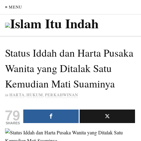
≡ MENU
Status Iddah dan Harta Pusaka
Wanita yang Ditalak Satu
Kemudian Mati Suaminya
in
HARTA
,
HUKUM
,
PERKAHWINAN
79
SHARES