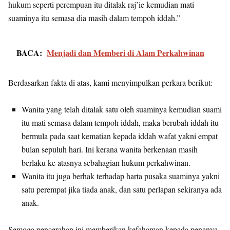
hukum seperti perempuan itu ditalak raj’ie kemudian mati
suaminya itu semasa dia masih dalam tempoh iddah.”
BACA:
Menjadi dan Memberi di Alam Perkahwinan
Berdasarkan fakta di atas, kami menyimpulkan perkara berikut:
Wanita yang telah ditalak satu oleh suaminya kemudian suami
itu mati semasa dalam tempoh iddah, maka berubah iddah itu
bermula pada saat kematian kepada iddah wafat yakni empat
bulan sepuluh hari. Ini kerana wanita berkenaan masih
berlaku ke atasnya sebahagian hukum perkahwinan.
Wanita itu juga berhak terhadap harta pusaka suaminya yakni
satu perempat jika tiada anak, dan satu perlapan sekiranya ada
anak.
Semoga pencerahan ini memberikan kefahaman kepada penanya