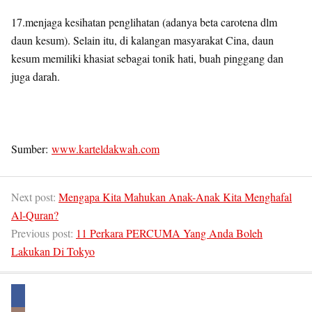
17.menjaga kesihatan penglihatan (adanya beta carotena dlm
daun kesum). Selain itu, di kalangan masyarakat Cina, daun
kesum memiliki khasiat sebagai tonik hati, buah pinggang dan
juga darah.
Sumber:
www.karteldakwah.com
Next post:
Mengapa Kita Mahukan Anak-Anak Kita Menghafal
Al-Quran?
Previous post:
11 Perkara PERCUMA Yang Anda Boleh
Lakukan Di Tokyo