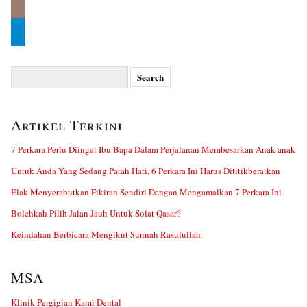
Search
for:
Artikel Terkini
7 Perkara Perlu Diingat Ibu Bapa Dalam Perjalanan Membesarkan Anak-anak
Untuk Anda Yang Sedang Patah Hati, 6 Perkara Ini Harus Dititikberatkan
Elak Menyerabutkan Fikiran Sendiri Dengan Mengamalkan 7 Perkara Ini
Bolehkah Pilih Jalan Jauh Untuk Solat Qasar?
Keindahan Berbicara Mengikut Sunnah Rasulullah
MSA
Klinik Pergigian Kami Dental