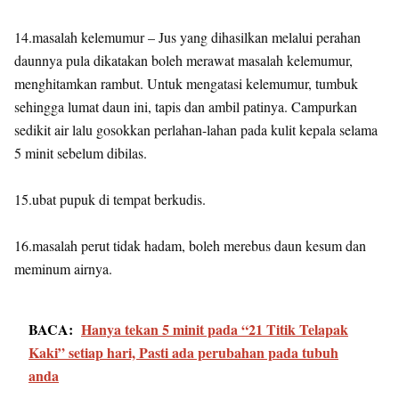
14.masalah kelemumur – Jus yang dihasilkan melalui perahan
daunnya pula dikatakan boleh merawat masalah kelemumur,
menghitamkan rambut. Untuk mengatasi kelemumur, tumbuk
sehingga lumat daun ini, tapis dan ambil patinya. Campurkan
sedikit air lalu gosokkan perlahan-lahan pada kulit kepala selama
5 minit sebelum dibilas.
15.ubat pupuk di tempat berkudis.
16.masalah perut tidak hadam, boleh merebus daun kesum dan
meminum airnya.
BACA:
Hanya tekan 5 minit pada “21 Titik Telapak
Kaki” setiap hari, Pasti ada perubahan pada tubuh
anda