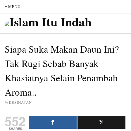
≡ MENU
Siapa Suka Makan Daun Ini?
Tak Rugi Sebab Banyak
Khasiatnya Selain Penambah
Aroma..
in
KESIHATAN
552
SHARES