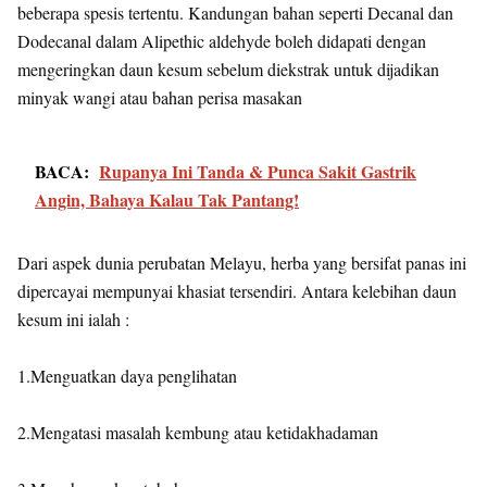
beberapa spesis tertentu. Kandungan bahan seperti Decanal dan
Dodecanal dalam Alipethic aldehyde boleh didapati dengan
mengeringkan daun kesum sebelum diekstrak untuk dijadikan
minyak wangi atau bahan perisa masakan
BACA:
Rupanya Ini Tanda & Punca Sakit Gastrik
Angin, Bahaya Kalau Tak Pantang!
Dari aspek dunia perubatan Melayu, herba yang bersifat panas ini
dipercayai mempunyai khasiat tersendiri. Antara kelebihan daun
kesum ini ialah :
1.Menguatkan daya penglihatan
2.Mengatasi masalah kembung atau ketidakhadaman