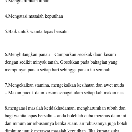
3.Mengharumkan tubuh
4.Mengatasi masalah keputihan
5.Baik untuk wanita lepas bersalin
6.Menghilangkan panau – Campurkan secekak daun kesum
dengan sedikit minyak tanah. Gosokkan pada bahagian yang
mempunyai panau setiap hari sehingga panau itu sembuh.
7.Mengekalkan stamina, mengekalkan kesihatan dan awet muda
– Makan pucuk daun kesum sebagai ulam setiap kali makan nasi.
8.mengatasi masalah ketidakhadaman, mengharumkan tubuh dan
bagi wanita lepas bersalin – anda bolehlah cuba merebus daun ini
dan minum air rebusannya ketika suam. air rebusannya juga boleh
diminum untuk merawat masalah keputihan. Jika kurang suka