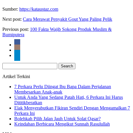
Sumber:
https://kataustaz.com
Next post:
Cara Merawat Penyakit Gout Yang Paling Pelik
Previous post:
100 Fakta Wajib Sokong Produk Muslim &
Bumiputera
Search
for:
Artikel Terkini
7 Perkara Perlu Diingat Ibu Bapa Dalam Perjalanan
Membesarkan Anak-anak
Untuk Anda Yang Sedang Patah Hati, 6 Perkara Ini Harus
Dititikberatkan
Elak Menyerabutkan Fikiran Sendiri Dengan Mengamalkan 7
Perkara Ini
Bolehkah Pilih Jalan Jauh Untuk Solat Qasar?
Keindahan Berbicara Mengikut Sunnah Rasulullah