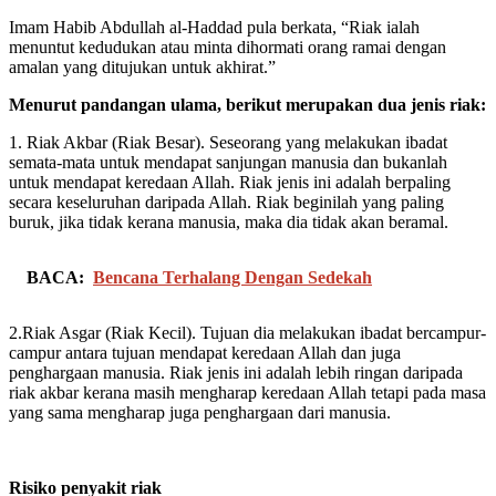
Imam Habib Abdullah al-Haddad pula berkata, “Riak ialah
menuntut kedudukan atau minta dihormati orang ramai dengan
amalan yang ditujukan untuk akhirat.”
Menurut pandangan ulama, berikut merupakan dua jenis riak:
1. Riak Akbar (Riak Besar). Seseorang yang melakukan ibadat
semata-mata untuk mendapat sanjungan manusia dan bukanlah
untuk mendapat keredaan Allah. Riak jenis ini adalah berpaling
secara keseluruhan daripada Allah. Riak beginilah yang paling
buruk, jika tidak kerana manusia, maka dia tidak akan beramal.
BACA:
Bencana Terhalang Dengan Sedekah
2.Riak Asgar (Riak Kecil). Tujuan dia melakukan ibadat bercampur-
campur antara tujuan mendapat keredaan Allah dan juga
penghargaan manusia. Riak jenis ini adalah lebih ringan daripada
riak akbar kerana masih mengharap keredaan Allah tetapi pada masa
yang sama mengharap juga penghargaan dari manusia.
Risiko penyakit riak