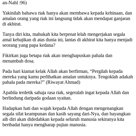
an-Nahl :96)
Yakinilah bahawa riak hanya akan membawa kepada kehinaan, dan
amalan orang yang riak ini langsung tidak akan mendapat ganjaran
di akhirat.
Tanya diri kita, mahukah kita berpenat lelah mengerjakan segala
amal kebajikan di atas dunia ini, lantas di akhirat kita hanya menjadi
seorang yang papa kedana?
Fikirkan juga betapa riak akan menghapuskan pahala dan
menambah dosa.
Pada hari kiamat kelak Allah akan berfirman, “Pergilah kepada
mereka yang kamu perlihatkan amalan untuknya. Tengoklah adakah
pahala pada mereka?” (Riwayat Ahmad)
Apabila terdetik sahaja rasa riak, segeralah ingat kepada Allah dan
berlindung daripada godaan syaitan.
Hadapkan hati dan wajah kepada Allah dengan mengenangkan
segala sifat keampunan dan kasih sayang dari-Nya, dan bayangkan
aib diri akan didedahkan kepada seluruh manusia sekiranya kita
beribadat hanya mengharap pujian manusia.