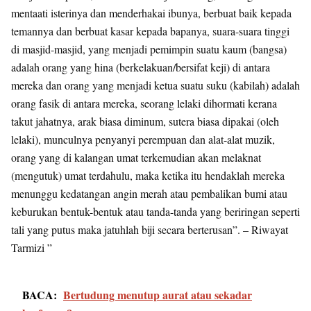
mentaati isterinya dan menderhakai ibunya, berbuat baik kepada
temannya dan berbuat kasar kepada bapanya, suara-suara tinggi
di masjid-masjid, yang menjadi pemimpin suatu kaum (bangsa)
adalah orang yang hina (berkelakuan/bersifat keji) di antara
mereka dan orang yang menjadi ketua suatu suku (kabilah) adalah
orang fasik di antara mereka, seorang lelaki dihormati kerana
takut jahatnya, arak biasa diminum, sutera biasa dipakai (oleh
lelaki), munculnya penyanyi perempuan dan alat-alat muzik,
orang yang di kalangan umat terkemudian akan melaknat
(mengutuk) umat terdahulu, maka ketika itu hendaklah mereka
menunggu kedatangan angin merah atau pembalikan bumi atau
keburukan bentuk-bentuk atau tanda-tanda yang beriringan seperti
tali yang putus maka jatuhlah biji secara berterusan”. – Riwayat
Tarmizi ”
BACA:
Bertudung menutup aurat atau sekadar