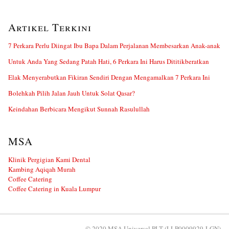
Artikel Terkini
7 Perkara Perlu Diingat Ibu Bapa Dalam Perjalanan Membesarkan Anak-anak
Untuk Anda Yang Sedang Patah Hati, 6 Perkara Ini Harus Dititikberatkan
Elak Menyerabutkan Fikiran Sendiri Dengan Mengamalkan 7 Perkara Ini
Bolehkah Pilih Jalan Jauh Untuk Solat Qasar?
Keindahan Berbicara Mengikut Sunnah Rasulullah
MSA
Klinik Pergigian Kami Dental
Kambing Aqiqah Murah
Coffee Catering
Coffee Catering in Kuala Lumpur
© 2020 MSA Universal PLT (LLP0009929-LGN)