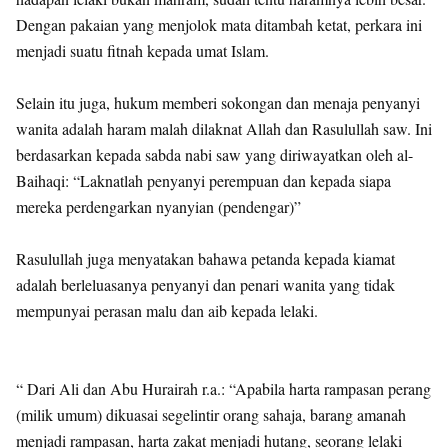
Dengan pakaian yang menjolok mata ditambah ketat, perkara ini
menjadi suatu fitnah kepada umat Islam.
Selain itu juga, hukum memberi sokongan dan menaja penyanyi
wanita adalah haram malah dilaknat Allah dan Rasulullah saw. Ini
berdasarkan kepada sabda nabi saw yang diriwayatkan oleh al-
Baihaqi: “Laknatlah penyanyi perempuan dan kepada siapa
mereka perdengarkan nyanyian (pendengar)”
Rasulullah juga menyatakan bahawa petanda kepada kiamat
adalah berleluasanya penyanyi dan penari wanita yang tidak
mempunyai perasan malu dan aib kepada lelaki.
“ Dari Ali dan Abu Hurairah r.a.: “Apabila harta rampasan perang
(milik umum) dikuasai segelintir orang sahaja, barang amanah
menjadi rampasan, harta zakat menjadi hutang, seorang lelaki