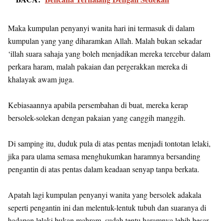
Maka kumpulan penyanyi wanita hari ini termasuk di dalam
kumpulan yang yang diharamkan Allah. Malah bukan sekadar
‘illah suara sahaja yang boleh menjadikan mereka tercebur dalam
perkara haram, malah pakaian dan pergerakkan mereka di
khalayak awam juga.
Kebiasaannya apabila persembahan di buat, mereka kerap
bersolek-solekan dengan pakaian yang canggih manggih.
Di samping itu, duduk pula di atas pentas menjadi tontotan lelaki,
jika para ulama semasa menghukumkan haramnya bersanding
pengantin di atas pentas dalam keadaan senyap tanpa berkata.
Apatah lagi kumpulan penyanyi wanita yang bersolek adakala
seperti pengantin ini dan melentuk-lentuk tubuh dan suaranya di
hadapan lelaki bukan mahram, sudah tentu haramnya lebih besar.