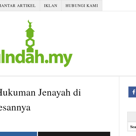
HANTAR ARTIKEL
IKLAN
HUBUNGI KAMI
Hukuman Jenayah di
esannya
Searc
for: