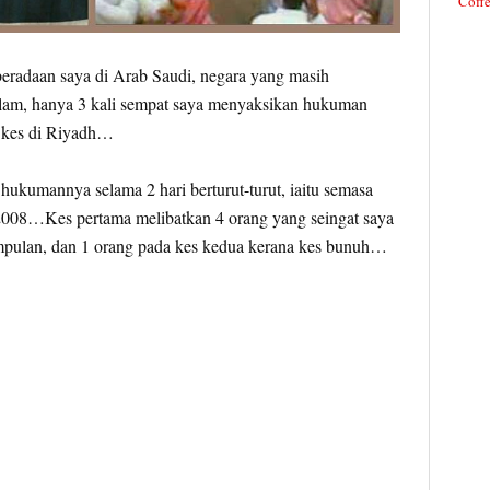
Coffe
eradaan saya di Arab Saudi, negara yang masih
lam, hanya 3 kali sempat saya menyaksikan hukuman
 kes di Riyadh…
hukumannya selama 2 hari berturut-turut, iaitu semasa
/2008…Kes pertama melibatkan 4 orang yang seingat saya
mpulan, dan 1 orang pada kes kedua kerana kes bunuh…