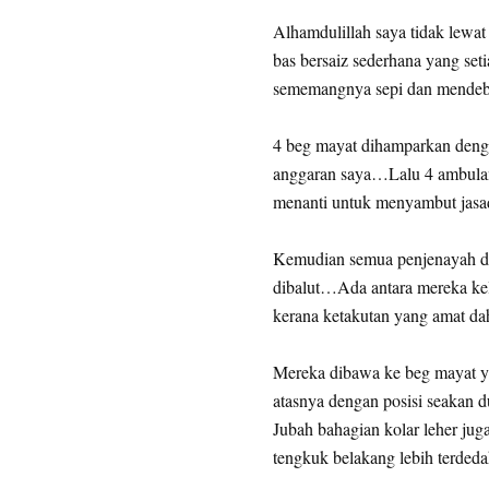
Alhamdulillah saya tidak lewat
bas bersaiz sederhana yang s
sememangnya sepi dan mende
4 beg mayat dihamparkan dengan
anggaran saya…Lalu 4 ambulan 
menanti untuk menyambut jasa
Kemudian semua penjenayah dit
dibalut…Ada antara mereka kel
kerana ketakutan yang amat d
Mereka dibawa ke beg mayat ya
atasnya dengan posisi seakan 
Jubah bahagian kolar leher juga
tengkuk belakang lebih terde