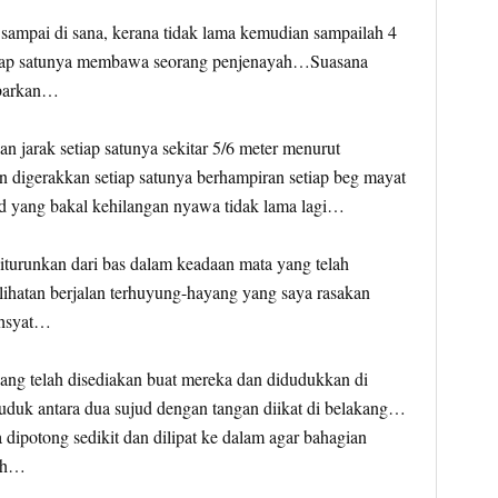
 sampai di sana, kerana tidak lama kemudian sampailah 4
etiap satunya membawa seorang penjenayah…Suasana
barkan…
 jarak setiap satunya sekitar 5/6 meter menurut
digerakkan setiap satunya berhampiran setiap beg mayat
d yang bakal kehilangan nyawa tidak lama lagi…
urunkan dari bas dalam keadaan mata yang telah
ihatan berjalan terhuyung-hayang yang saya rasakan
ahsyat…
ng telah disediakan buat mereka dan didudukkan di
duduk antara dua sujud dengan tangan diikat di belakang…
 dipotong sedikit dan dilipat ke dalam agar bahagian
dah…