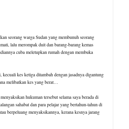
itkan seorang warga Sudan yang membunuh seorang
 mati, lalu merompak duit dan barang-barang kemas
kemudiannya cuba meletupkan rumah dengan membuka
kecuali kes ketiga ditambah dengan jasadnya digantung
rana melibatkan kes yang berat…
menyaksikan hukuman tersebut selama saya berada di
ngan sahabat dan para pelajar yang bertahun-tahun di
atau berpeluang menyaksikannya, kerana kesnya jarang