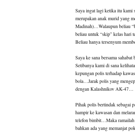
Saya ingat lagi ketika itu kam
merupakan anak murid yang me
Madinah)…Walaupun beliau “be
beliau untuk “skip” kelas hari 
Beliau hanya tersenyum mem
Saya ke sana bersama sahaba
Setibanya kami di sana kelihat
kepungan polis terhadap kawas
bola…Jarak polis yang mengepu
dengan Kalashnikov AK-47…
Pihak polis bertindak sebagai 
hampir ke kawasan dan melara
telefon bimbit…Maka ramailah
bahkan ada yang memanjat pok