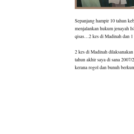
Sepanjang hampir 10 tahun keb
menjalankan hukum jenayah Is
qisas…2 kes di Madinah dan 1
2 kes di Madinah dilaksanakan 
tahun akhir saya di sana 2007
kerana rogol dan bunuh berku