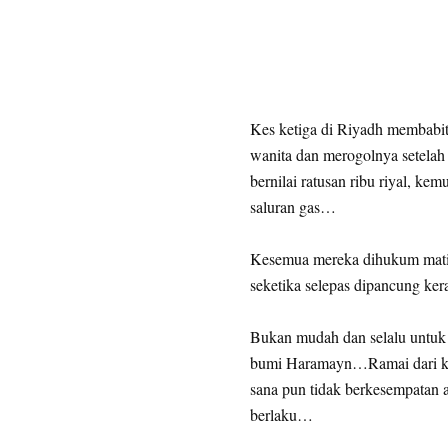
Kes ketiga di Riyadh membab
wanita dan merogolnya setelah
bernilai ratusan ribu riyal, 
saluran gas…
Kesemua mereka dihukum mati, 
seketika selepas dipancung ke
Bukan mudah dan selalu untuk 
bumi Haramayn…Ramai dari kala
sana pun tidak berkesempatan 
berlaku…