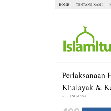
HOME
TENTANG KAMI
Perlaksanaan 
Khalayak & K
in
ISU SEMASA