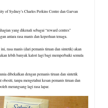
rsity of Sydney’s Charles Perkins Centre dan Garvan
hagian yang dikenali sebagai “reward centres”
gan antara rasa manis dan keperluan tenaga.
ini, rasa manis (dari pemanis tiruan dan sintetik) akan
kan lebih banyak kalori lagi bagi memperbaiki semula
dunia dibekalkan dengan pemanis tiruan dan sintetik
t obesiti, tanpa mengetahui kesan pemanis tiruan dan
boleh merangsang lagi rasa lapar.