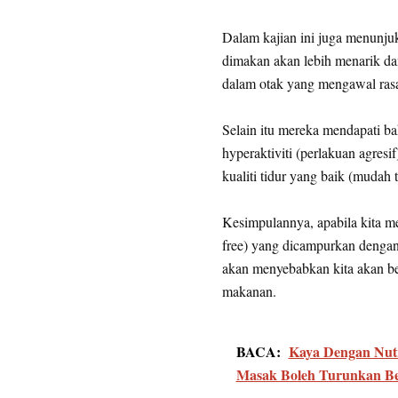
Dalam kajian ini juga menunju
dimakan akan lebih menarik dan
dalam otak yang mengawal rasa 
Selain itu mereka mendapati ba
hyperaktiviti (perlakuan agresi
kualiti tidur yang baik (mudah t
Kesimpulannya, apabila kita m
free) yang dicampurkan dengan 
akan menyebabkan kita akan be
makanan.
BACA:
Kaya Dengan Nut
Masak Boleh Turunkan B