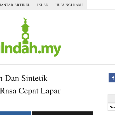
HANTAR ARTIKEL
IKLAN
HUBUNGI KAMI
n Dan Sintetik
Rasa Cepat Lapar
Searc
for: