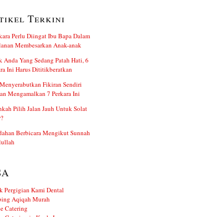
tikel Terkini
kara Perlu Diingat Ibu Bapa Dalam
alanan Membesarkan Anak-anak
 Anda Yang Sedang Patah Hati, 6
ra Ini Harus Dititikberatkan
Menyerabutkan Fikiran Sendiri
an Mengamalkan 7 Perkara Ini
kah Pilih Jalan Jauh Untuk Solat
r?
dahan Berbicara Mengikut Sunnah
ullah
SA
k Pergigian Kami Dental
ing Aqiqah Murah
e Catering