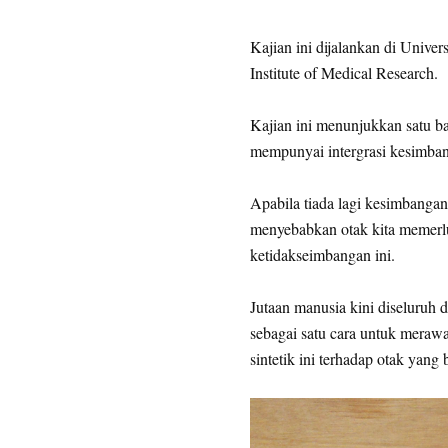
Kajian ini dijalankan di Unive
Institute of Medical Research.
Kajian ini menunjukkan satu ba
mempunyai intergrasi kesimban
Apabila tiada lagi kesimbangan 
menyebabkan otak kita memerlu
ketidakseimbangan ini.
Jutaan manusia kini diseluruh 
sebagai satu cara untuk merawa
sintetik ini terhadap otak yang 