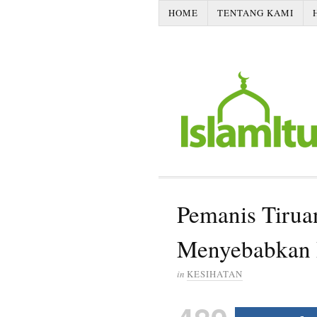
HOME
TENTANG KAMI
Pemanis Tirua
Menyebabkan 
in
KESIHATAN