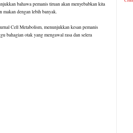
Coffe
unjukkan bahawa pemanis tiruan akan menyebabkan kita
an makan dengan lebih banyak.
 jurnal Cell Metabolism, menunjukkan kesan pemanis
ggu bahagian otak yang mengawal rasa dan selera