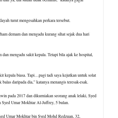
dayah turut mengesahkan perkara tersebut.
ham demam dan mengadu kurang sihat sejak dua hari
 dan mengadu sakit kepala. Tetapi bila ajak ke hospital,
 kepala biasa. Tapi…pagi tadi saya kejutkan untuk solat
k balas daripada dia,” katanya menangis teresak-esak.
in pada 2017 dan dikurniakan seorang anak lelaki, Syed
 Syed Umar Mokhtar Al-Juffrey, 5 bulan.
yed Umar Mokhtar bin Syed Mohd Redzuan, 32,