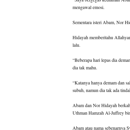
mengawal emosi.
Sementara isteri Abam, Nor Hi
Hidayah memberitahu Allahyar
lalu.
“Beberapa hari lepas dia demam
dia tak mahu.
“Katanya hanya demam dan sakit
subuh, namun dia tak ada tinda
Abam dan Nor Hidayah berkahw
Uthman Hamzah Al-Juffrey bin
Abam atau nama sebenarnya S