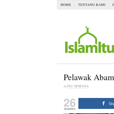
HOME
TENTANG KAMI
Pelawak Abam
in
ISU SEMASA
26
Sh
SHARES