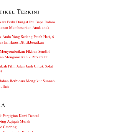
tikel Terkini
kara Perlu Diingat Ibu Bapa Dalam
alanan Membesarkan Anak-anak
 Anda Yang Sedang Patah Hati, 6
ra Ini Harus Dititikberatkan
Menyerabutkan Fikiran Sendiri
an Mengamalkan 7 Perkara Ini
kah Pilih Jalan Jauh Untuk Solat
r?
dahan Berbicara Mengikut Sunnah
ullah
SA
k Pergigian Kami Dental
ing Aqiqah Murah
e Catering