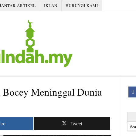
HANTAR ARTIKEL
IKLAN
HUBUNGI KAMI
 Bocey Meninggal Dunia
Searc
for:
are
Tweet