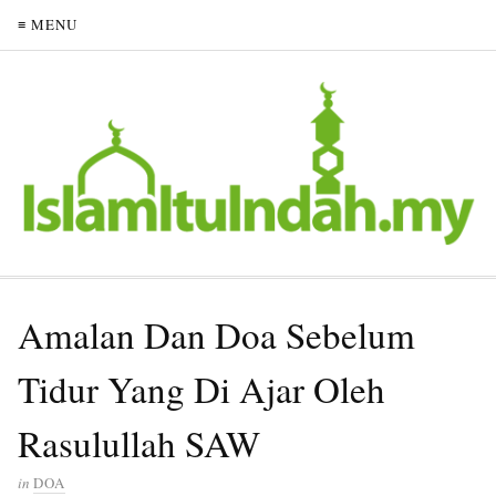
≡ MENU
Amalan Dan Doa Sebelum
Tidur Yang Di Ajar Oleh
Rasulullah SAW
in
DOA