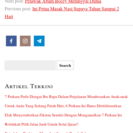
Next post:
Pelawak Abam Bocey Meninggal Dunia
Previous post:
Ini Petua Masak Nasi Supaya Tahan Sampai 2
Hari
Search
for:
Artikel Terkini
7 Perkara Perlu Diingat Ibu Bapa Dalam Perjalanan Membesarkan Anak-anak
Untuk Anda Yang Sedang Patah Hati, 6 Perkara Ini Harus Dititikberatkan
Elak Menyerabutkan Fikiran Sendiri Dengan Mengamalkan 7 Perkara Ini
Bolehkah Pilih Jalan Jauh Untuk Solat Qasar?