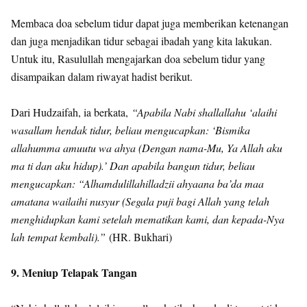
Membaca doa sebelum tidur dapat juga memberikan ketenangan
dan juga menjadikan tidur sebagai ibadah yang kita lakukan.
Untuk itu, Rasulullah mengajarkan doa sebelum tidur yang
disampaikan dalam riwayat hadist berikut.
Dari Hudzaifah, ia berkata,
“Apabila Nabi shallallahu ‘alaihi
wasallam hendak tidur, beliau mengucapkan: ‘Bismika
allahumma amuutu wa ahya (Dengan nama-Mu, Ya Allah aku
ma ti dan aku hidup).’ Dan apabila bangun tidur, beliau
mengucapkan: “Alhamdulillahilladzii ahyaana ba’da maa
amatana wailaihi nusyur (Segala puji bagi Allah yang telah
menghidupkan kami setelah mematikan kami, dan kepada-Nya
lah tempat kembali).”
(HR. Bukhari)
9. Meniup Telapak Tangan