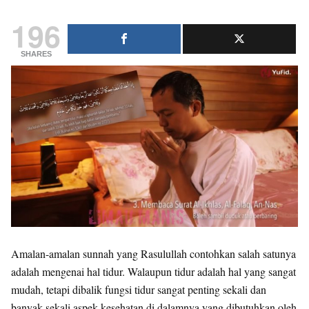
196
SHARES
Amalan-amalan sunnah yang Rasulullah contohkan salah satunya
adalah mengenai hal tidur. Walaupun tidur adalah hal yang sangat
mudah, tetapi dibalik fungsi tidur sangat penting sekali dan
banyak sekali aspek kesehatan di dalamnya yang dibutuhkan oleh