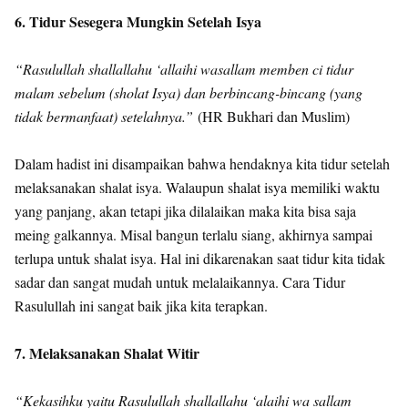
6. Tidur Sesegera Mungkin Setelah Isya
“Rasulullah shallallahu ‘allaihi wasallam memben ci tidur
malam sebelum (sholat Isya) dan berbincang-bincang (yang
tidak bermanfaat) setelahnya.”
(HR Bukhari dan Muslim)
Dalam hadist ini disampaikan bahwa hendaknya kita tidur setelah
melaksanakan shalat isya. Walaupun shalat isya memiliki waktu
yang panjang, akan tetapi jika dilalaikan maka kita bisa saja
meing galkannya. Misal bangun terlalu siang, akhirnya sampai
terlupa untuk shalat isya. Hal ini dikarenakan saat tidur kita tidak
sadar dan sangat mudah untuk melalaikannya. Cara Tidur
Rasulullah ini sangat baik jika kita terapkan.
7. Melaksanakan Shalat Witir
“Kekasihku yaitu Rasulullah shallallahu ‘alaihi wa sallam