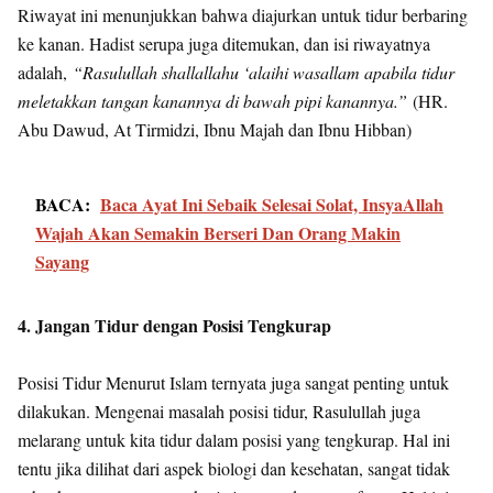
Riwayat ini menunjukkan bahwa diajurkan untuk tidur berbaring
ke kanan. Hadist serupa juga ditemukan, dan isi riwayatnya
adalah,
“Rasulullah shallallahu ‘alaihi wasallam apabila tidur
meletakkan tangan kanannya di bawah pipi kanannya.”
(HR.
Abu Dawud, At Tirmidzi, Ibnu Majah dan Ibnu Hibban)
BACA:
Baca Ayat Ini Sebaik Selesai Solat, InsyaAllah
Wajah Akan Semakin Berseri Dan Orang Makin
Sayang
4. Jangan Tidur dengan Posisi Tengkurap
Posisi Tidur Menurut Islam ternyata juga sangat penting untuk
dilakukan. Mengenai masalah posisi tidur, Rasulullah juga
melarang untuk kita tidur dalam posisi yang tengkurap. Hal ini
tentu jika dilihat dari aspek biologi dan kesehatan, sangat tidak