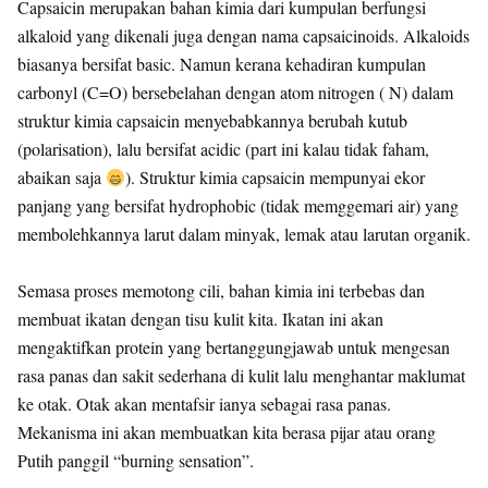
Capsaicin merupakan bahan kimia dari kumpulan berfungsi
alkaloid yang dikenali juga dengan nama capsaicinoids. Alkaloids
biasanya bersifat basic. Namun kerana kehadiran kumpulan
carbonyl (C=O) bersebelahan dengan atom nitrogen ( N) dalam
struktur kimia capsaicin menyebabkannya berubah kutub
(polarisation), lalu bersifat acidic (part ini kalau tidak faham,
abaikan saja
). Struktur kimia capsaicin mempunyai ekor
panjang yang bersifat hydrophobic (tidak memggemari air) yang
membolehkannya larut dalam minyak, lemak atau larutan organik.
Semasa proses memotong cili, bahan kimia ini terbebas dan
membuat ikatan dengan tisu kulit kita. Ikatan ini akan
mengaktifkan protein yang bertanggungjawab untuk mengesan
rasa panas dan sakit sederhana di kulit lalu menghantar maklumat
ke otak. Otak akan mentafsir ianya sebagai rasa panas.
Mekanisma ini akan membuatkan kita berasa pijar atau orang
Putih panggil “burning sensation”.