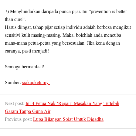
7) Menghindarkan daripada punca pijar. Ini “prevention is better
than cure”.
Harus diingat, tahap pijar setiap individu adalah berbeza mengikut
sensitivi kulit masing-masing. Maka, bolehlah anda mencuba
mana-mana petua-petua yang bersesuaian. Jika kena dengan
caranya, pasti menjadi!
Semoga bermanfaat!
Sumber:
siakapkeli.my
Next post:
Ini 4 Petua Nak ‘Repair’ Masakan Yang Terlebih
Garam Tanpa Guna Air
Previous post:
Lupa Bilangan Solat Untuk Diqadha