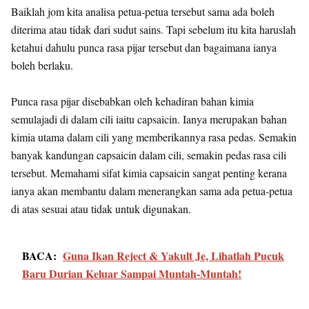
Baiklah jom kita analisa petua-petua tersebut sama ada boleh
diterima atau tidak dari sudut sains. Tapi sebelum itu kita haruslah
ketahui dahulu punca rasa pijar tersebut dan bagaimana ianya
boleh berlaku.
Punca rasa pijar disebabkan oleh kehadiran bahan kimia
semulajadi di dalam cili iaitu capsaicin. Ianya merupakan bahan
kimia utama dalam cili yang memberikannya rasa pedas. Semakin
banyak kandungan capsaicin dalam cili, semakin pedas rasa cili
tersebut. Memahami sifat kimia capsaicin sangat penting kerana
ianya akan membantu dalam menerangkan sama ada petua-petua
di atas sesuai atau tidak untuk digunakan.
BACA:
Guna Ikan Reject & Yakult Je, Lihatlah Pucuk
Baru Durian Keluar Sampai Muntah-Muntah!