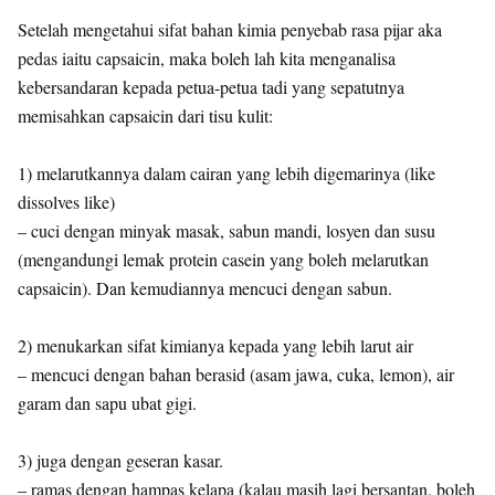
Setelah mengetahui sifat bahan kimia penyebab rasa pijar aka
pedas iaitu capsaicin, maka boleh lah kita menganalisa
kebersandaran kepada petua-petua tadi yang sepatutnya
memisahkan capsaicin dari tisu kulit:
1) melarutkannya dalam cairan yang lebih digemarinya (like
dissolves like)
– cuci dengan minyak masak, sabun mandi, losyen dan susu
(mengandungi lemak protein casein yang boleh melarutkan
capsaicin). Dan kemudiannya mencuci dengan sabun.
2) menukarkan sifat kimianya kepada yang lebih larut air
– mencuci dengan bahan berasid (asam jawa, cuka, lemon), air
garam dan sapu ubat gigi.
3) juga dengan geseran kasar.
– ramas dengan hampas kelapa (kalau masih lagi bersantan, boleh