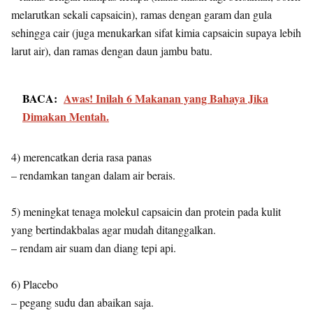
melarutkan sekali capsaicin), ramas dengan garam dan gula
sehingga cair (juga menukarkan sifat kimia capsaicin supaya lebih
larut air), dan ramas dengan daun jambu batu.
BACA:
Awas! Inilah 6 Makanan yang Bahaya Jika
Dimakan Mentah.
4) merencatkan deria rasa panas
– rendamkan tangan dalam air berais.
5) meningkat tenaga molekul capsaicin dan protein pada kulit
yang bertindakbalas agar mudah ditanggalkan.
– rendam air suam dan diang tepi api.
6) Placebo
– pegang sudu dan abaikan saja.