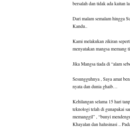
bersalah dan tidak ada kaitan 
Dari malam semalam hingga Su
Kandu..
Kami melakukan zikiran seperti 
menyatakan mangsa memang tia
Jika Mangsa tiada di “alam se
Sesungguhnya , Saya amat bena
nyata dan dunia ghaib…
Kehilangan selama 15 hari tanpa
teknologi telah di gunapakai s
memanggil” , “bunyi mendengus
Khayalan dan halusinasi .. Pad