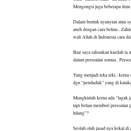
Mengongsi juga beberapa ilmu 
Dalam bentuk nyanyian atau sya
aneh dengan cara beliau.. Zahir
wali Allah di Indonesia cara
Biar saya rahsiakan kaedah ia 
dalam persoalan semua.. Perso
Yang menjadi teka teki.. kerna 
dgn “penduduk” yang di kataka
Mungkinlah kerna ada “lagak 
tapi beliau memberi persoalan p
hilang”?
Seolah olah jasad nya kekal di a