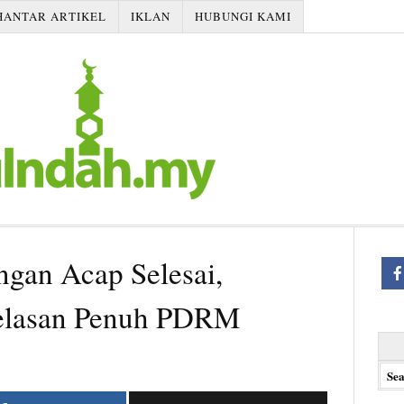
HANTAR ARTIKEL
IKLAN
HUBUNGI KAMI
ngan Acap Selesai,
jelasan Penuh PDRM
Searc
for: