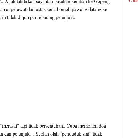
Coffe
”.. Allah takdirkan saya dan pasukan kembali ke Gopeng
 ramai perawat dan ustaz serta bomoh pawang datang ke
sih tidak di jumpai sebarang petunjuk..
“merasai” tapi tidak bersentuhan.. Cuba memohon doa
n dan petunjuk… Seolah olah “penduduk sini” tidak