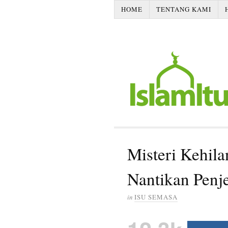
HOME
TENTANG KAMI
Misteri Kehila
Nantikan Pen
in
ISU SEMASA