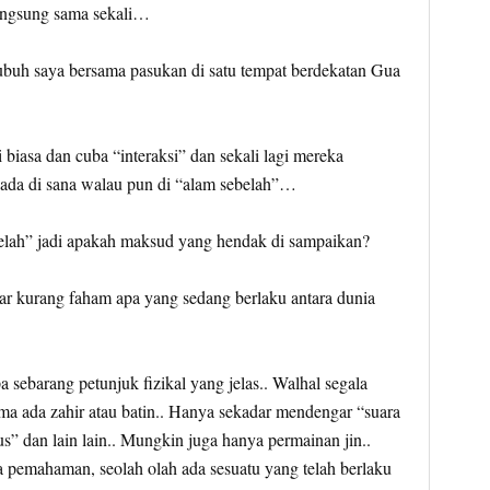
langsung sama sekali…
buh saya bersama pasukan di satu tempat berdekatan Gua
biasa dan cuba “interaksi” dan sekali lagi mereka
da di sana walau pun di “alam sebelah”…
belah” jadi apakah maksud yang hendak di sampaikan?
r kurang faham apa yang sedang berlaku antara dunia
 sebarang petunjuk fizikal yang jelas.. Walhal segala
ama ada zahir atau batin.. Hanya sekadar mendengar “suara
” dan lain lain.. Mungkin juga hanya permainan jin..
a pemahaman, seolah olah ada sesuatu yang telah berlaku