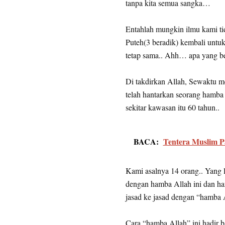
tanpa kita semua sangka…
Entahlah mungkin ilmu kami ti
Puteh(3 beradik) kembali untuk
tetap sama.. Ahh… apa yang b
Di takdirkan Allah, Sewaktu m
telah hantarkan seorang hamba
sekitar kawasan itu 60 tahun..
BACA:
Tentera Muslim P
Kami asalnya 14 orang.. Yang l
dengan hamba Allah ini dan han
jasad ke jasad dengan “hamba A
Cara “hamba Allah” ini hadir 