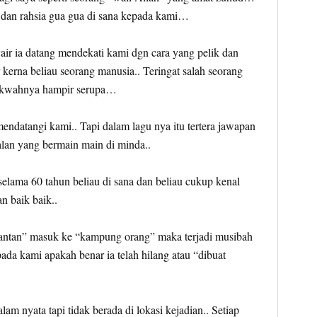
dan rahsia gua gua di sana kepada kami…
ir ia datang mendekati kami dgn cara yang pelik dan
 kerna beliau seorang manusia.. Teringat salah seorang
 dakwahnya hampir serupa…
mendatangi kami.. Tapi dalam lagu nya itu tertera jawapan
alan yang bermain main di minda..
selama 60 tahun beliau di sana dan beliau cukup kenal
n baik baik..
jantan” masuk ke “kampung orang” maka terjadi musibah
ada kami apakah benar ia telah hilang atau “dibuat
lam nyata tapi tidak berada di lokasi kejadian.. Setiap