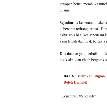
jawapan beliau membuka minda 
di sini..
Sejauhmana kebenaran maka sa
kebenaran terbongkar jua.. Dan
akhir saya bagi kes seperti ini
yang lemah dan tidak berfakta
Kita doakan yang terbaik untu
logik akal dan ghaib bergerak 
BACA:
Hentikan Stigma 
Boleh Diambil
“Konspirasi VS Realiti”