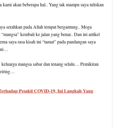
kami akan beberapa hal.. Yang tak mampu saya tuliskan
ya serahkan pada Allah tempat bergantung.. Moga
 “mangsa” kembali ke jalan yang benar.. Dan ini artikel
 kerna saya rasa kisah ini “tamat” pada pandangan saya
 ini…
k keluarga mangsa sabar dan tenang selalu… Pemikiran
seiring…
Terhadap Pesakit COVID-19, Ini Langkah Yang