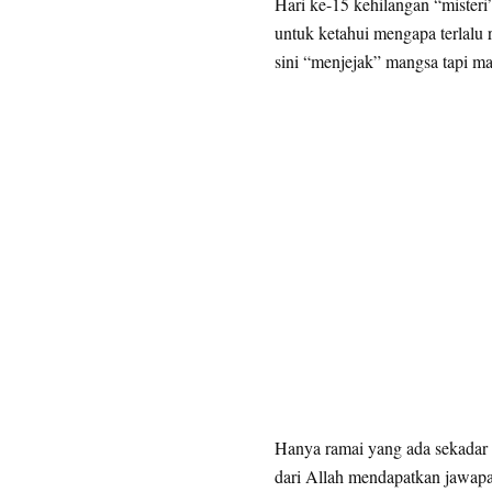
Hari ke-15 kehilangan “misteri
untuk ketahui mengapa terlalu
sini “menjejak” mangsa tapi ma
Hanya ramai yang ada sekadar 
dari Allah mendapatkan jawapa