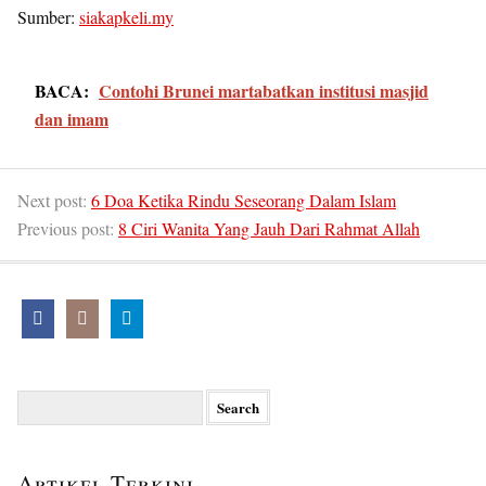
Sumber:
siakapkeli.my
BACA:
Contohi Brunei martabatkan institusi masjid
dan imam
Next post:
6 Doa Ketika Rindu Seseorang Dalam Islam
Previous post:
8 Ciri Wanita Yang Jauh Dari Rahmat Allah
Search
for:
Artikel Terkini