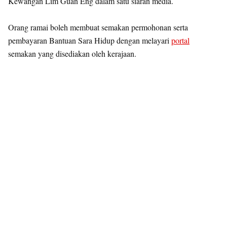
Kewangan Lim Guan Eng dalam satu siaran media.
Orang ramai boleh membuat semakan permohonan serta
pembayaran Bantuan Sara Hidup dengan melayari
portal
semakan yang disediakan oleh kerajaan.