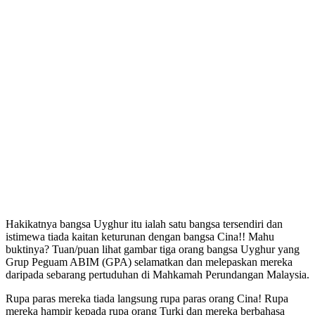
Hakikatnya bangsa Uyghur itu ialah satu bangsa tersendiri dan
istimewa tiada kaitan keturunan dengan bangsa Cina!! Mahu
buktinya? Tuan/puan lihat gambar tiga orang bangsa Uyghur yang
Grup Peguam ABIM (GPA) selamatkan dan melepaskan mereka
daripada sebarang pertuduhan di Mahkamah Perundangan Malaysia.
Rupa paras mereka tiada langsung rupa paras orang Cina! Rupa
mereka hampir kepada rupa orang Turki dan mereka berbahasa