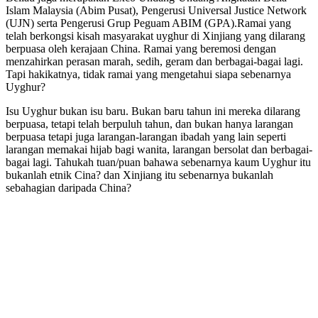
Islam Malaysia (Abim Pusat), Pengerusi Universal Justice Network
(UJN) serta Pengerusi Grup Peguam ABIM (GPA).Ramai yang
telah berkongsi kisah masyarakat uyghur di Xinjiang yang dilarang
berpuasa oleh kerajaan China. Ramai yang beremosi dengan
menzahirkan perasan marah, sedih, geram dan berbagai-bagai lagi.
Tapi hakikatnya, tidak ramai yang mengetahui siapa sebenarnya
Uyghur?
Isu Uyghur bukan isu baru. Bukan baru tahun ini mereka dilarang
berpuasa, tetapi telah berpuluh tahun, dan bukan hanya larangan
berpuasa tetapi juga larangan-larangan ibadah yang lain seperti
larangan memakai hijab bagi wanita, larangan bersolat dan berbagai-
bagai lagi. Tahukah tuan/puan bahawa sebenarnya kaum Uyghur itu
bukanlah etnik Cina? dan Xinjiang itu sebenarnya bukanlah
sebahagian daripada China?