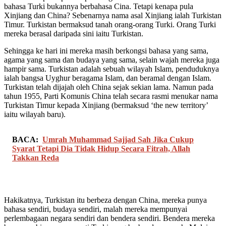
bahasa Turki bukannya berbahasa Cina. Tetapi kenapa pula
Xinjiang dan China? Sebenarnya nama asal Xinjiang ialah Turkistan
Timur. Turkistan bermaksud tanah orang-orang Turki. Orang Turki
mereka berasal daripada sini iaitu Turkistan.
Sehingga ke hari ini mereka masih berkongsi bahasa yang sama,
agama yang sama dan budaya yang sama, selain wajah mereka juga
hampir sama. Turkistan adalah sebuah wilayah Islam, penduduknya
ialah bangsa Uyghur beragama Islam, dan beramal dengan Islam.
Turkistan telah dijajah oleh China sejak sekian lama. Namun pada
tahun 1955, Parti Komunis China telah secara rasmi menukar nama
Turkistan Timur kepada Xinjiang (bermaksud ‘the new territory’
iaitu wilayah baru).
BACA:
Umrah Muhammad Sajjad Sah Jika Cukup
Syarat Tetapi Dia Tidak Hidup Secara Fitrah, Allah
Takkan Reda
Hakikatnya, Turkistan itu berbeza dengan China, mereka punya
bahasa sendiri, budaya sendiri, malah mereka mempunyai
perlembagaan negara sendiri dan bendera sendiri. Bendera mereka