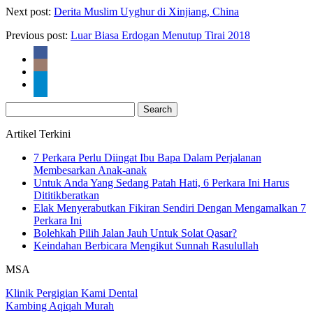
Next post:
Derita Muslim Uyghur di Xinjiang, China
Previous post:
Luar Biasa Erdogan Menutup Tirai 2018
Search
for:
Artikel Terkini
7 Perkara Perlu Diingat Ibu Bapa Dalam Perjalanan
Membesarkan Anak-anak
Untuk Anda Yang Sedang Patah Hati, 6 Perkara Ini Harus
Dititikberatkan
Elak Menyerabutkan Fikiran Sendiri Dengan Mengamalkan 7
Perkara Ini
Bolehkah Pilih Jalan Jauh Untuk Solat Qasar?
Keindahan Berbicara Mengikut Sunnah Rasulullah
MSA
Klinik Pergigian Kami Dental
Kambing Aqiqah Murah