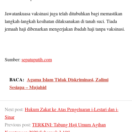
Jawatankuasa vaksinasi juga telah ditubuhkan bagi memastikan
langkah-langkah kesihatan dilaksanakan di tanah suci. Tiada
jemaah haji dibenarkan mengerjakan ibadah haji tanpa vaksinasi.
Sumber:
sepatuputih.com
BACA:
Agama Islam Tidak Diskriminasi, Zalimi
Sesiapa – Mujahid
Next post:
Hukum Zakat ke Atas Pengeluaran i-Lestari dan i-
Sinar
Previous post:
TERKINI: Tabung Haji Umum Agihan