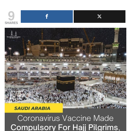
9
SHARES