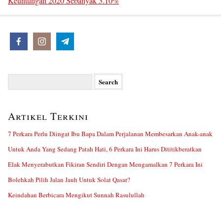
Keuntungan 2020 Sebanyak 3.10%
Search
for:
Artikel Terkini
7 Perkara Perlu Diingat Ibu Bapa Dalam Perjalanan Membesarkan Anak-anak
Untuk Anda Yang Sedang Patah Hati, 6 Perkara Ini Harus Dititikberatkan
Elak Menyerabutkan Fikiran Sendiri Dengan Mengamalkan 7 Perkara Ini
Bolehkah Pilih Jalan Jauh Untuk Solat Qasar?
Keindahan Berbicara Mengikut Sunnah Rasulullah