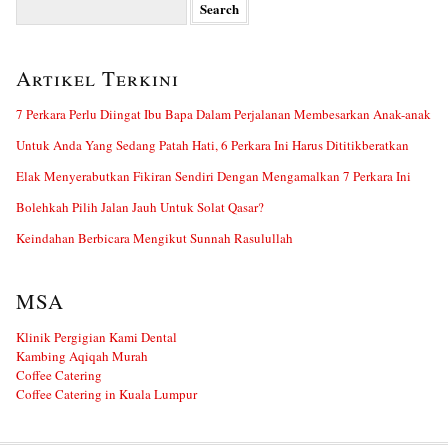
Search
for:
Artikel Terkini
7 Perkara Perlu Diingat Ibu Bapa Dalam Perjalanan Membesarkan Anak-anak
Untuk Anda Yang Sedang Patah Hati, 6 Perkara Ini Harus Dititikberatkan
Elak Menyerabutkan Fikiran Sendiri Dengan Mengamalkan 7 Perkara Ini
Bolehkah Pilih Jalan Jauh Untuk Solat Qasar?
Keindahan Berbicara Mengikut Sunnah Rasulullah
MSA
Klinik Pergigian Kami Dental
Kambing Aqiqah Murah
Coffee Catering
Coffee Catering in Kuala Lumpur