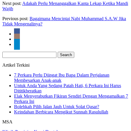
Next post:
Adakah Perlu Menanggalkan Kanta Lekap Ketika Mandi
Wajib
Previous post:
Bagaimana Mencintai Nabi Muhammad S.A.W Jika
Tidak Mengenalinya?
Search
for:
Artikel Terkini
7 Perkara Perlu Diingat Ibu Bapa Dalam Perjalanan
Membesarkan Anak-anak
Untuk Anda Yang Sedang Patah Hati, 6 Perkara Ini Harus
Dititikberatkan
Elak Menyerabutkan Fikiran Sendiri Dengan Mengamalkan 7
Perkara Ini
Bolehkah Pilih Jalan Jauh Untuk Solat Qasar?
Keindahan Berbicara Mengikut Sunnah Rasulullah
MSA