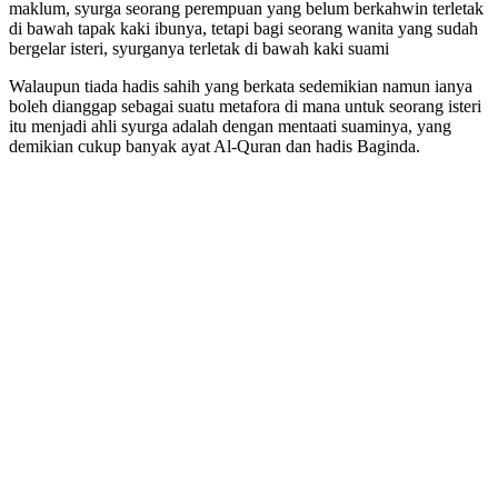
maklum, syurga seorang perempuan yang belum berkahwin terletak
di bawah tapak kaki ibunya, tetapi bagi seorang wanita yang sudah
bergelar isteri, syurganya terletak di bawah kaki suami
Walaupun tiada hadis sahih yang berkata sedemikian namun ianya
boleh dianggap sebagai suatu metafora di mana untuk seorang isteri
itu menjadi ahli syurga adalah dengan mentaati suaminya, yang
demikian cukup banyak ayat Al-Quran dan hadis Baginda.