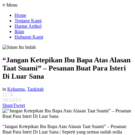
≡ Menu
Home
Tentang Kami
Hantar Artikel
Iklan
Hubungi Kami
“Jangan Ketepikan Ibu Bapa Atas Alasan
Taat Suami” – Pesanan Buat Para Isteri
Di Luar Sana
in
Keluarga
,
Tazkirah
12.5k
SHARES
Share
Tweet
“Jangan Ketepikan Ibu Bapa Atas Alasan Taat Suami” – Pesanan
Buat Para Isteri Di Luar Sana | Seperti yang semua sudah sedia