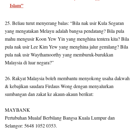
Islam”
25. Beliau turut menyerang balas: “Bila nak usir Kula Segaran
yang mengatakan Melayu adalah bangsa pendatang? Bila pula
mahu mengusir Koon Yew Yin yang menghina tentera kita? Bila
pula nak usir Lee Kim Yew yang menghina jalur gemilang? Bila
pula nak usir Waythamoorthy yang memburuk-burukkan
Malaysia di luar negara?”
26. Rakyat Malaysia boleh membantu menyokong usaha dakwah
& kebajikan saudara Firdaus Wong dengan menyalurkan
sumbangan dan zakat ke akaun-akaun berikut:
MAYBANK
Pertubuhan Mualaf Berbilang Bangsa Kuala Lumpur dan
Selangor: 5648 1052 0353.