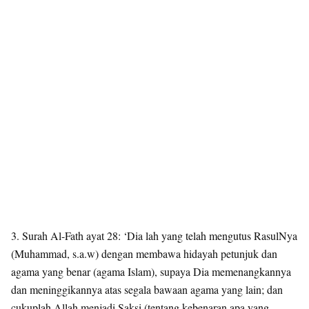
3. Surah Al-Fath ayat 28: ‘Dia lah yang telah mengutus RasulNya
(Muhammad, s.a.w) dengan membawa hidayah petunjuk dan
agama yang benar (agama Islam), supaya Dia memenangkannya
dan meninggikannya atas segala bawaan agama yang lain; dan
cukuplah Allah menjadi Saksi (tentang kebenaran apa yang