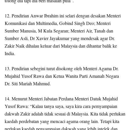
tolong dia tapi dia beri masalah pula”.
12. Pendirian Anwar Ibrahim ini selari dengan desakan Menteri
Komunikasi dan Multimedia, Gobind Singh Deo; Menteri
Sumber Manusia, M Kula Segaran; Menteri Air, Tanah dan
Sumber Asli, Dr Xavier Jayakumar yang mendesak agar Dr.
Zakir Naik dihalau keluar dari Malaysia dan dihantar balik ke
India.
13. Pendirian sebegini turut disokong oleh Menteri Agama Dr.
Mujahid Yusof Rawa dan Ketua Wanita Parti Amanah Negara
Dr. Siti Mariah Mahmud.
14. Menurut Menteri Jabatan Perdana Menteri Datuk Mujahid
Yusof Rawa: “Kalau tanya saya, saya kira cara pemyampaian
dakwah Zakir adalah tidak sesuai di Malaysia. Kita tidak perlukan
kaedah perdebatan yang mencaci agama orang lain. Tetapi kita
perlukan kaedah penyampaian dakwah yang lebih intelek dan