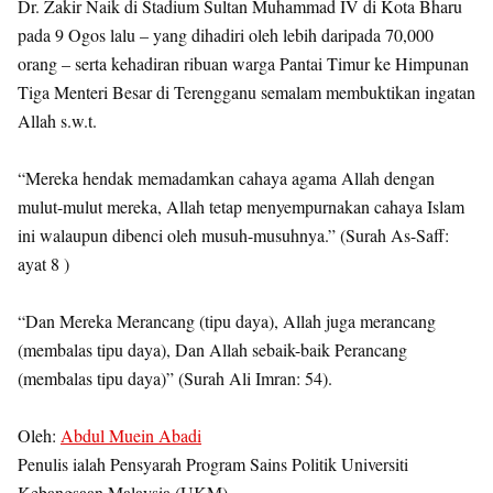
Dr. Zakir Naik di Stadium Sultan Muhammad IV di Kota Bharu
pada 9 Ogos lalu – yang dihadiri oleh lebih daripada 70,000
orang – serta kehadiran ribuan warga Pantai Timur ke Himpunan
Tiga Menteri Besar di Terengganu semalam membuktikan ingatan
Allah s.w.t.
“Mereka hendak memadamkan cahaya agama Allah dengan
mulut-mulut mereka, Allah tetap menyempurnakan cahaya Islam
ini walaupun dibenci oleh musuh-musuhnya.” (Surah As-Saff:
ayat 8 )
“Dan Mereka Merancang (tipu daya), Allah juga merancang
(membalas tipu daya), Dan Allah sebaik-baik Perancang
(membalas tipu daya)” (Surah Ali Imran: 54).
Oleh:
Abdul Muein Abadi
Penulis ialah Pensyarah Program Sains Politik Universiti
Kebangsaan Malaysia (UKM)