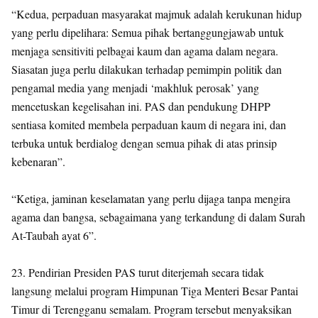
“Kedua, perpaduan masyarakat majmuk adalah kerukunan hidup
yang perlu dipelihara: Semua pihak bertanggungjawab untuk
menjaga sensitiviti pelbagai kaum dan agama dalam negara.
Siasatan juga perlu dilakukan terhadap pemimpin politik dan
pengamal media yang menjadi ‘makhluk perosak’ yang
mencetuskan kegelisahan ini. PAS dan pendukung DHPP
sentiasa komited membela perpaduan kaum di negara ini, dan
terbuka untuk berdialog dengan semua pihak di atas prinsip
kebenaran”.
“Ketiga, jaminan keselamatan yang perlu dijaga tanpa mengira
agama dan bangsa, sebagaimana yang terkandung di dalam Surah
At-Taubah ayat 6”.
23. Pendirian Presiden PAS turut diterjemah secara tidak
langsung melalui program Himpunan Tiga Menteri Besar Pantai
Timur di Terengganu semalam. Program tersebut menyaksikan