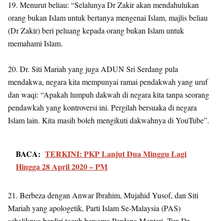
19. Menurut beliau: “Selalunya Dr Zakir akan mendahulukan
orang bukan Islam untuk bertanya mengenai Islam, majlis beliau
(Dr Zakir) beri peluang kepada orang bukan Islam untuk
memahami Islam.
20. Dr. Siti Mariah yang juga ADUN Sri Serdang pula
mendakwa, negara kita mempunyai ramai pendakwah yang uruf
dan waqi: “Apakah lumpuh dakwah di negara kita tanpa seorang
pendawkah yang kontroversi ini. Pergilah bersuaka di negara
Islam lain. Kita masih boleh mengikuti dakwahnya di YouTube”.
BACA:
TERKINI: PKP Lanjut Dua Minggu Lagi
Hingga 28 April 2020 – PM
21. Berbeza dengan Anwar Ibrahim, Mujahid Yusof, dan Siti
Mariah yang apologetik, Parti Islam Se-Malaysia (PAS)
sebaliknya berdiri teguh bersama Perdana Menteri, Tun Dr.