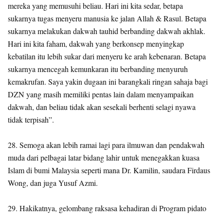
mereka yang memusuhi beliau. Hari ini kita sedar, betapa
sukarnya tugas menyeru manusia ke jalan Allah & Rasul. Betapa
sukarnya melakukan dakwah tauhid berbanding dakwah akhlak.
Hari ini kita faham, dakwah yang berkonsep menyingkap
kebatilan itu lebih sukar dari menyeru ke arah kebenaran. Betapa
sukarnya mencegah kemunkaran itu berbanding menyuruh
kemakrufan. Saya yakin dugaan ini barangkali ringan sahaja bagi
DZN yang masih memiliki pentas lain dalam menyampaikan
dakwah, dan beliau tidak akan sesekali berhenti selagi nyawa
tidak terpisah”.
28. Semoga akan lebih ramai lagi para ilmuwan dan pendakwah
muda dari pelbagai latar bidang lahir untuk menegakkan kuasa
Islam di bumi Malaysia seperti mana Dr. Kamilin, saudara Firdaus
Wong, dan juga Yusuf Azmi.
29. Hakikatnya, gelombang raksasa kehadiran di Program pidato