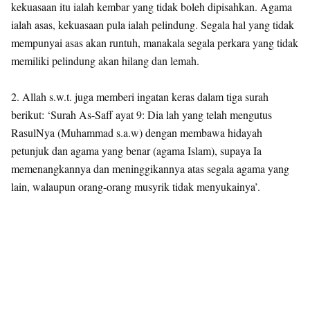
kekuasaan itu ialah kembar yang tidak boleh dipisahkan. Agama
ialah asas, kekuasaan pula ialah pelindung. Segala hal yang tidak
mempunyai asas akan runtuh, manakala segala perkara yang tidak
memiliki pelindung akan hilang dan lemah.
2. Allah s.w.t. juga memberi ingatan keras dalam tiga surah
berikut: ‘Surah As-Saff ayat 9: Dia lah yang telah mengutus
RasulNya (Muhammad s.a.w) dengan membawa hidayah
petunjuk dan agama yang benar (agama Islam), supaya Ia
memenangkannya dan meninggikannya atas segala agama yang
lain, walaupun orang-orang musyrik tidak menyukainya’.