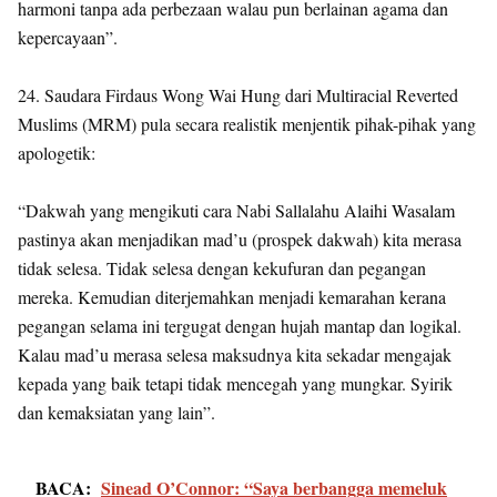
harmoni tanpa ada perbezaan walau pun berlainan agama dan
kepercayaan”.
24. Saudara Firdaus Wong Wai Hung dari Multiracial Reverted
Muslims (MRM) pula secara realistik menjentik pihak-pihak yang
apologetik:
“Dakwah yang mengikuti cara Nabi Sallalahu Alaihi Wasalam
pastinya akan menjadikan mad’u (prospek dakwah) kita merasa
tidak selesa. Tidak selesa dengan kekufuran dan pegangan
mereka. Kemudian diterjemahkan menjadi kemarahan kerana
pegangan selama ini tergugat dengan hujah mantap dan logikal.
Kalau mad’u merasa selesa maksudnya kita sekadar mengajak
kepada yang baik tetapi tidak mencegah yang mungkar. Syirik
dan kemaksiatan yang lain”.
BACA:
Sinead O’Connor: “Saya berbangga memeluk