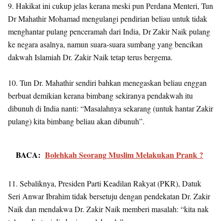
9. Hakikat ini cukup jelas kerana meski pun Perdana Menteri, Tun
Dr Mahathir Mohamad mengulangi pendirian beliau untuk tidak
menghantar pulang penceramah dari India, Dr Zakir Naik pulang
ke negara asalnya, namun suara-suara sumbang yang bencikan
dakwah Islamiah Dr. Zakir Naik tetap terus bergema.
10. Tun Dr. Mahathir sendiri bahkan menegaskan beliau enggan
berbuat demikian kerana bimbang sekiranya pendakwah itu
dibunuh di India nanti: “Masalahnya sekarang (untuk hantar Zakir
pulang) kita bimbang beliau akan dibunuh”.
BACA:
Bolehkah Seorang Muslim Melakukan Prank ?
11. Sebaliknya, Presiden Parti Keadilan Rakyat (PKR), Datuk
Seri Anwar Ibrahim tidak bersetuju dengan pendekatan Dr. Zakir
Naik dan mendakwa Dr. Zakir Naik memberi masalah: “kita nak