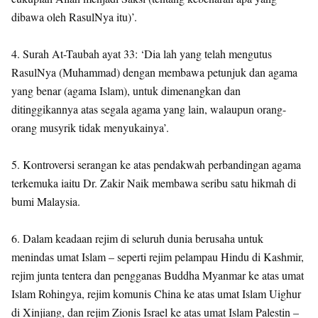
dibawa oleh RasulNya itu)’.
4. Surah At-Taubah ayat 33: ‘Dia lah yang telah mengutus
RasulNya (Muhammad) dengan membawa petunjuk dan agama
yang benar (agama Islam), untuk dimenangkan dan
ditinggikannya atas segala agama yang lain, walaupun orang-
orang musyrik tidak menyukainya’.
5. Kontroversi serangan ke atas pendakwah perbandingan agama
terkemuka iaitu Dr. Zakir Naik membawa seribu satu hikmah di
bumi Malaysia.
6. Dalam keadaan rejim di seluruh dunia berusaha untuk
menindas umat Islam – seperti rejim pelampau Hindu di Kashmir,
rejim junta tentera dan pengganas Buddha Myanmar ke atas umat
Islam Rohingya, rejim komunis China ke atas umat Islam Uighur
di Xinjiang, dan rejim Zionis Israel ke atas umat Islam Palestin –