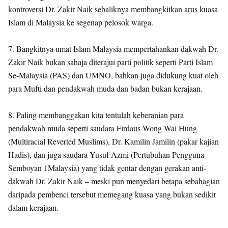
kontroversi Dr. Zakir Naik sebaliknya membangkitkan arus kuasa
Islam di Malaysia ke segenap pelosok warga.
7. Bangkitnya umat Islam Malaysia mempertahankan dakwah Dr.
Zakir Naik bukan sahaja diterajui parti politik seperti Parti Islam
Se-Malaysia (PAS) dan UMNO, bahkan juga didukung kuat oleh
para Mufti dan pendakwah muda dan badan bukan kerajaan.
8. Paling membanggakan kita tentulah keberanian para
pendakwah muda seperti saudara Firdaus Wong Wai Hung
(Multiracial Reverted Muslims), Dr. Kamilin Jamilin (pakar kajian
Hadis), dan juga saudara Yusuf Azmi (Pertubuhan Pengguna
Semboyan 1Malaysia) yang tidak gentar dengan gerakan anti-
dakwah Dr. Zakir Naik – meski pun menyedari betapa sebahagian
daripada pembenci tersebut memegang kuasa yang bukan sedikit
dalam kerajaan.