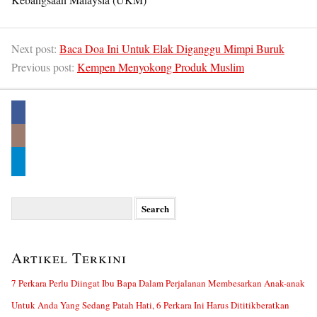
Next post:
Baca Doa Ini Untuk Elak Diganggu Mimpi Buruk
Previous post:
Kempen Menyokong Produk Muslim
Search
for:
Artikel Terkini
7 Perkara Perlu Diingat Ibu Bapa Dalam Perjalanan Membesarkan Anak-anak
Untuk Anda Yang Sedang Patah Hati, 6 Perkara Ini Harus Dititikberatkan