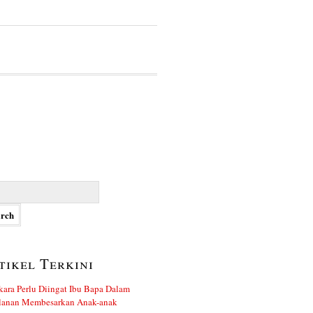
h
tikel Terkini
kara Perlu Diingat Ibu Bapa Dalam
alanan Membesarkan Anak-anak