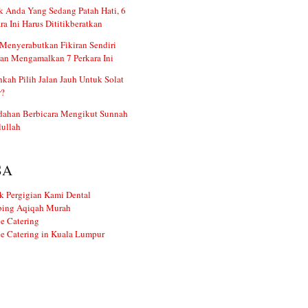
 Anda Yang Sedang Patah Hati, 6
ra Ini Harus Dititikberatkan
Menyerabutkan Fikiran Sendiri
an Mengamalkan 7 Perkara Ini
kah Pilih Jalan Jauh Untuk Solat
r?
dahan Berbicara Mengikut Sunnah
ullah
SA
k Pergigian Kami Dental
ing Aqiqah Murah
e Catering
e Catering in Kuala Lumpur