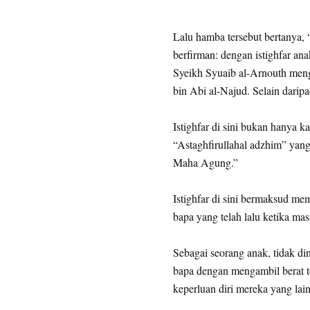
Lalu hamba tersebut bertanya, 
berfirman: dengan istighfar a
Syeikh Syuaib al-Arnouth men
bin Abi al-Najud. Selain darip
Istighfar di sini bukan hanya ka
“Astaghfirullahal adzhim” ya
Maha Agung.”
Istighfar di sini bermaksud m
bapa yang telah lalu ketika mas
Sebagai seorang anak, tidak di
bapa dengan mengambil berat t
keperluan diri mereka yang lain