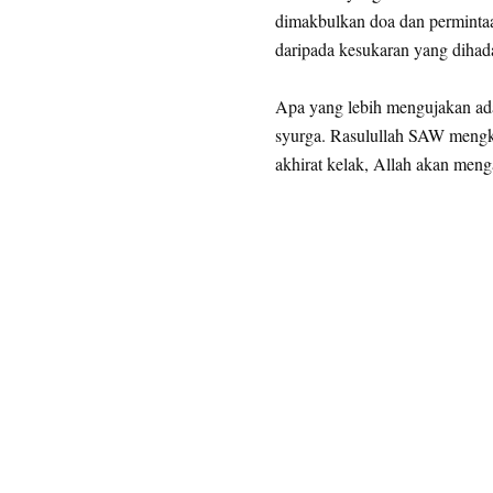
dimakbulkan doa dan permintaan
daripada kesukaran yang dihad
Apa yang lebih mengujakan adal
syurga. Rasulullah SAW mengkh
akhirat kelak, Allah akan meng