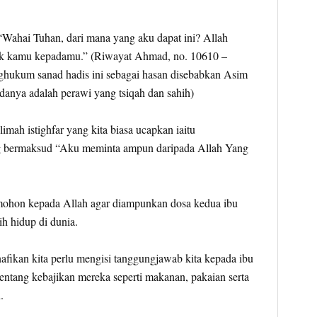
“Wahai Tuhan, dari mana yang aku dapat ini? Allah
nak kamu kepadamu.” (Riwayat Ahmad, no. 10610 –
ghukum sanad hadis ini sebagai hasan disebabkan Asim
adanya adalah perawi yang tsiqah dan sahih)
limah istighfar yang kita biasa ucapkan iaitu
ng bermaksud “Aku meminta ampun daripada Allah Yang
emohon kepada Allah agar diampunkan dosa kedua ibu
ih hidup di dunia.
nafikan kita perlu mengisi tanggungjawab kita kepada ibu
entang kebajikan mereka seperti makanan, pakaian serta
.