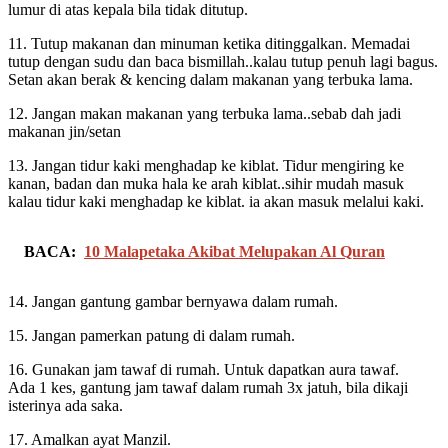
lumur di atas kepala bila tidak ditutup.
11. Tutup makanan dan minuman ketika ditinggalkan. Memadai
tutup dengan sudu dan baca bismillah..kalau tutup penuh lagi bagus.
Setan akan berak & kencing dalam makanan yang terbuka lama.
12. Jangan makan makanan yang terbuka lama..sebab dah jadi
makanan jin/setan
13. Jangan tidur kaki menghadap ke kiblat. Tidur mengiring ke
kanan, badan dan muka hala ke arah kiblat..sihir mudah masuk
kalau tidur kaki menghadap ke kiblat. ia akan masuk melalui kaki.
BACA:
10 Malapetaka Akibat Melupakan Al Quran
14. Jangan gantung gambar bernyawa dalam rumah.
15. Jangan pamerkan patung di dalam rumah.
16. Gunakan jam tawaf di rumah. Untuk dapatkan aura tawaf.
Ada 1 kes, gantung jam tawaf dalam rumah 3x jatuh, bila dikaji
isterinya ada saka.
17. Amalkan ayat Manzil.