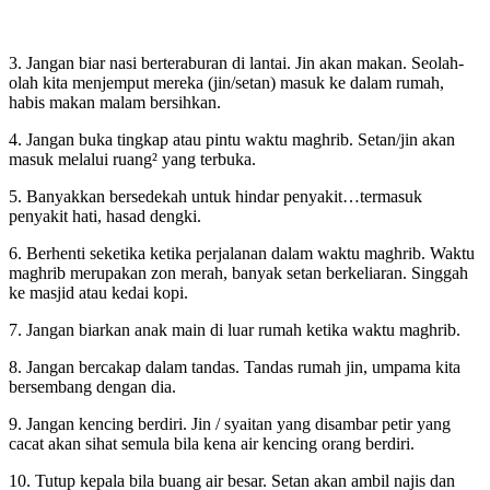
3. Jangan biar nasi berteraburan di lantai. Jin akan makan. Seolah-
olah kita menjemput mereka (jin/setan) masuk ke dalam rumah,
habis makan malam bersihkan.
4. Jangan buka tingkap atau pintu waktu maghrib. Setan/jin akan
masuk melalui ruang² yang terbuka.
5. Banyakkan bersedekah untuk hindar penyakit…termasuk
penyakit hati, hasad dengki.
6. Berhenti seketika ketika perjalanan dalam waktu maghrib. Waktu
maghrib merupakan zon merah, banyak setan berkeliaran. Singgah
ke masjid atau kedai kopi.
7. Jangan biarkan anak main di luar rumah ketika waktu maghrib.
8. Jangan bercakap dalam tandas. Tandas rumah jin, umpama kita
bersembang dengan dia.
9. Jangan kencing berdiri. Jin / syaitan yang disambar petir yang
cacat akan sihat semula bila kena air kencing orang berdiri.
10. Tutup kepala bila buang air besar. Setan akan ambil najis dan