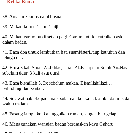
Ketika Koma
38. Amalan zikir asma ul husna.
39. Makan kurma 1 hari 1 biji
40. Makan garam bukit setiap pagi. Garam untuk neutralkan asid
dalam badan.
41. Baca doa untuk lembutkan hati suami/isteri..tiup kat ubun dan
telinga dia.
42. Baca 3 kali Surah Al-Ikhlas, surah Al-Falaq dan Surah An-Nas
sebelum tidur, 3 kali ayat qursi.
43. Baca bismillah 5, 3x sebelum makan. Bismillahillazi…
terlindung dari santau.
44. Selawat nabi 3x pada nabi sulaiman ketika nak ambil​ daun pada
waktu malam.
45. Pasang lampu ketika tinggalkan rumah, jangan biar gelap.
46. Menggunakan wangian badan berasaskan kayu Gaharu