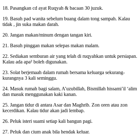
18. Pasangkan cd ayat Ruqyah & bacaan 30 juzuk.
19. Basuh pad wanita sebelum buang dalam tong sampah. Kalau
tidak , jin suka makan darah.
20. Jangan makan/minum dengan tangan kiri.
21. Basuh pinggan makan selepas makan malam.
22. Sediakan semburan air yang telah di ruqyahkan untuk persiapan.
Kalau ada apa² boleh digunakan.
23. Solat berjemaah dalam rumah bersama keluarga sekurang-
kurangnya 3 kali seminggu.
24. Masuk rumah bagi salam, A’uzubillah, Bismillah hissami’il ‘alim
dan masuk menggunakan kaki kanan.
25. Jangan tidur di antara Asar dan Maghrib. Zon oren atau zon
kecerdikan. Kalau tidur akan jadi lembap.
26. Peluk isteri suami setiap kali bangun pagi.
27. Peluk dan cium anak bila hendak keluar.