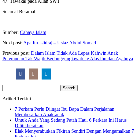
47. Tawakal pada Allah SWT
Selamat Beramal
Sumber:
Cahaya Islam
Next post:
Apa Itu Istidraj – Ustaz Abdul Somad
Previous post:
Dalam Islam Tidak Ada Lepas Kahwin Anak
Perempuan Tak Wajib Bertanggungjawab ke Atas Ibu dan Ayahnya
Search
for:
Artikel Terkini
7 Perkara Perlu Diingat Ibu Bapa Dalam Perjalanan
Membesarkan Anak-anak
Untuk Anda Yang Sedang Patah Hati, 6 Perkara Ini Harus
Dititikberatkan
Elak Menyerabutkan Fikiran Sendiri Dengan Mengamalkan 7
Perkara Ini