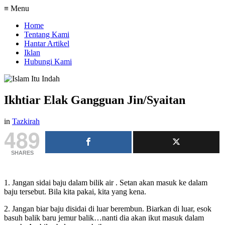
≡ Menu
Home
Tentang Kami
Hantar Artikel
Iklan
Hubungi Kami
Ikhtiar Elak Gangguan Jin/Syaitan
in
Tazkirah
489
SHARES
1. Jangan sidai baju dalam bilik air . Setan akan masuk ke dalam
baju tersebut. Bila kita pakai, kita yang kena.
2. Jangan biar baju disidai di luar berembun. Biarkan di luar, esok
basuh balik baru jemur balik…nanti dia akan ikut masuk dalam