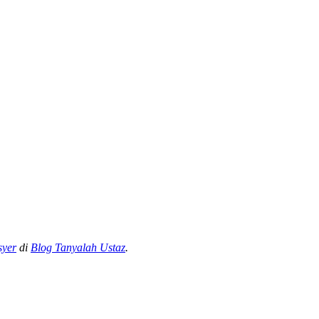
syer
di
Blog Tanyalah Ustaz
.