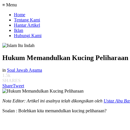
≡ Menu
Home
Tentang Kami
Hantar Artikel
Iklan
Hubungi Kami
Hukum Memandulkan Kucing Peliharaan
in
Soal Jawab Agama
1.5k
SHARES
Share
Tweet
Nota Editor: Artikel ini asalnya telah dikongsikan oleh
Ustaz Abu Ba
Soalan : Bolehkan kita memandulkan kucing peliharaan?