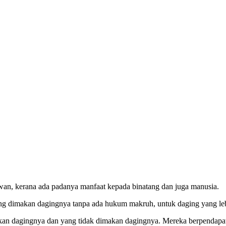
an, kerana ada padanya manfaat kepada binatang dan juga manusia.
g dimakan dagingnya tanpa ada hukum makruh, untuk daging yang leb
n dagingnya dan yang tidak dimakan dagingnya. Mereka berpendapat: