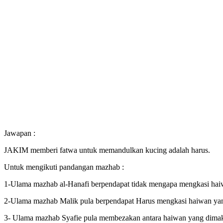
Jawapan :
JAKIM memberi fatwa untuk memandulkan kucing adalah harus.
Untuk mengikuti pandangan mazhab :
1-Ulama mazhab al-Hanafi berpendapat tidak mengapa mengkasi haiw
2-Ulama mazhab Malik pula berpendapat Harus mengkasi haiwan yan
3- Ulama mazhab Syafie pula membezakan antara haiwan yang dimaka