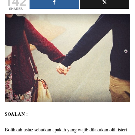
142
SHARES
SOALAN :
Bolihkah ustaz sebutkan apakah yang wajib dilakukan olih isteri