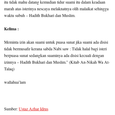
itu tidak mahu datang kemudian tidur suami itu dalam keadaan
marah atas isterinya nescaya melaknatnya olih malaikat sehingga
waktu subuh – Hadith Bukhari dan Muslim.
Kelima :
Meminta izin akan suami untuk puasa sunat jika suami ada disisi
tidak bermusafir kerana sabda Nabi saw : Tidak halal bagi isteri
berpuasa sunat sedangkan suaminya ada disisi kecuali dengan
izinnya – Hadith Bukhari dan Muslim.” (Kitab An-Nikah Wa At-
Talaq)
wallahua’lam
Sumber:
Ustaz Azhar Idrus