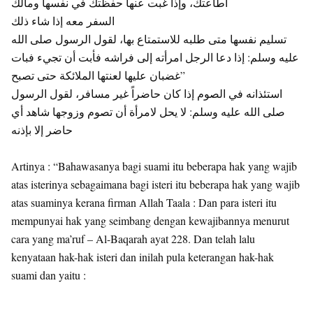
أطاعتك، وإذا غبت عنها حفظتك في نفسها ومالك
السفر معه إذا شاء ذلك
تسليم نفسها متى طلبه للاستمتاع بها، لقول الرسول صلى الله
عليه وسلم: إذا دعا الرجل امرأته إلى فراشه فأبت أن تجيء فبات
غضبان عليها لعنتها الملائكة حتى تصبح”
استئذانه في الصوم إذا كان حاضراً غير مسافر، لقول الرسول
صلى الله عليه وسلم: لا يحل لامرأة أن تصوم وزوجها شاهد أي
حاضر إلا بإذنه
Artinya : “Bahawasanya bagi suami itu beberapa hak yang wajib
atas isterinya sebagaimana bagi isteri itu beberapa hak yang wajib
atas suaminya kerana firman Allah Taala : Dan para isteri itu
mempunyai hak yang seimbang dengan kewajibannya menurut
cara yang ma’ruf – Al-Baqarah ayat 228. Dan telah lalu
kenyataan hak-hak isteri dan inilah pula keterangan hak-hak
suami dan yaitu :