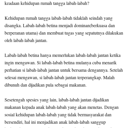
keadaan kehidupan rumah tangga labah-labah?
Kehidupan rumah tangga labah-labah tidaklah seindah yang
disangka. Labah-labah betina menjadi dominan(berkuasa dan
berperanan utama) dan membuat tugas yang sepatutnya dilakukan
oleh labah-labah jantan.
Labah-labah betina hanya memerlukan labah-labah jantan ketika
ingin mengawan. Si labah-labah betina mulanya cuba menarik
perhatian si labah-labah jantan untuk bersama dengannya. Setelah
selesai mengawan, si labah-labah jantan terperangkap. Malah
dibunuh dan dijadikan pula sebagai makanan.
Sesetengah spesies yang lain, labah-labah jantan dijadikan
makanan kepada anak labah-labah yang akan menetas. Dengan
sosial kehidupan labah-labah yang tidak bermasyarakat dan
bersendiri, hal ini menjadikan anak labah-labah sanggup