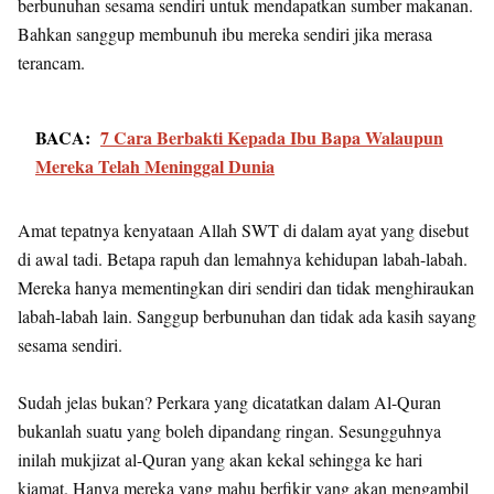
berbunuhan sesama sendiri untuk mendapatkan sumber makanan.
Bahkan sanggup membunuh ibu mereka sendiri jika merasa
terancam.
BACA:
7 Cara Berbakti Kepada Ibu Bapa Walaupun
Mereka Telah Meninggal Dunia
Amat tepatnya kenyataan Allah SWT di dalam ayat yang disebut
di awal tadi. Betapa rapuh dan lemahnya kehidupan labah-labah.
Mereka hanya mementingkan diri sendiri dan tidak menghiraukan
labah-labah lain. Sanggup berbunuhan dan tidak ada kasih sayang
sesama sendiri.
Sudah jelas bukan? Perkara yang dicatatkan dalam Al-Quran
bukanlah suatu yang boleh dipandang ringan. Sesungguhnya
inilah mukjizat al-Quran yang akan kekal sehingga ke hari
kiamat. Hanya mereka yang mahu berfikir yang akan mengambil