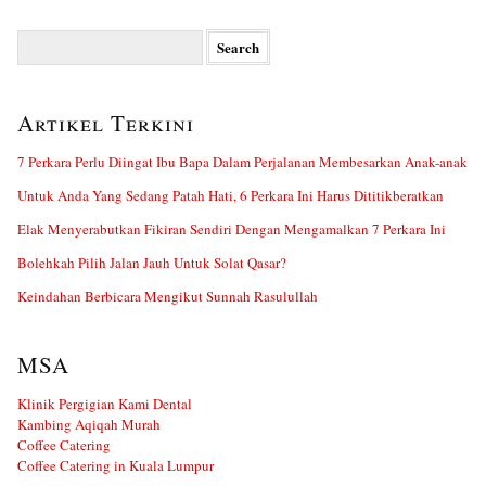
Search
for:
Artikel Terkini
7 Perkara Perlu Diingat Ibu Bapa Dalam Perjalanan Membesarkan Anak-anak
Untuk Anda Yang Sedang Patah Hati, 6 Perkara Ini Harus Dititikberatkan
Elak Menyerabutkan Fikiran Sendiri Dengan Mengamalkan 7 Perkara Ini
Bolehkah Pilih Jalan Jauh Untuk Solat Qasar?
Keindahan Berbicara Mengikut Sunnah Rasulullah
MSA
Klinik Pergigian Kami Dental
Kambing Aqiqah Murah
Coffee Catering
Coffee Catering in Kuala Lumpur