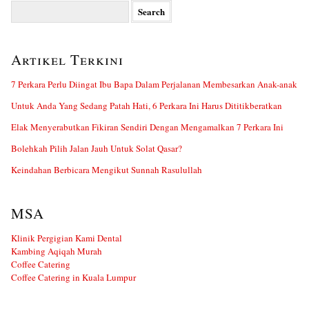
Search
for:
Artikel Terkini
7 Perkara Perlu Diingat Ibu Bapa Dalam Perjalanan Membesarkan Anak-anak
Untuk Anda Yang Sedang Patah Hati, 6 Perkara Ini Harus Dititikberatkan
Elak Menyerabutkan Fikiran Sendiri Dengan Mengamalkan 7 Perkara Ini
Bolehkah Pilih Jalan Jauh Untuk Solat Qasar?
Keindahan Berbicara Mengikut Sunnah Rasulullah
MSA
Klinik Pergigian Kami Dental
Kambing Aqiqah Murah
Coffee Catering
Coffee Catering in Kuala Lumpur