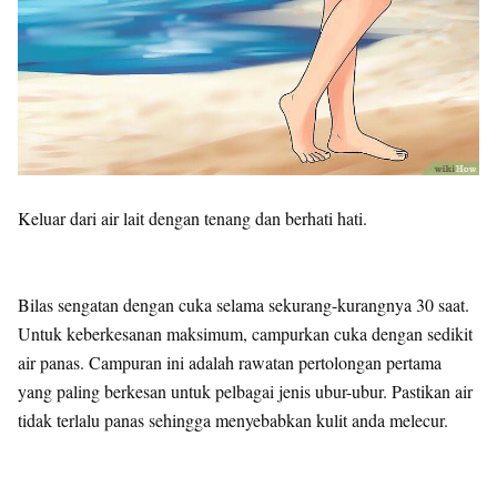
Keluar dari air lait dengan tenang dan berhati hati.
Bilas sengatan dengan cuka selama sekurang-kurangnya 30 saat.
Untuk keberkesanan maksimum, campurkan cuka dengan sedikit
air panas. Campuran ini adalah rawatan pertolongan pertama
yang paling berkesan untuk pelbagai jenis ubur-ubur. Pastikan air
tidak terlalu panas sehingga menyebabkan kulit anda melecur.