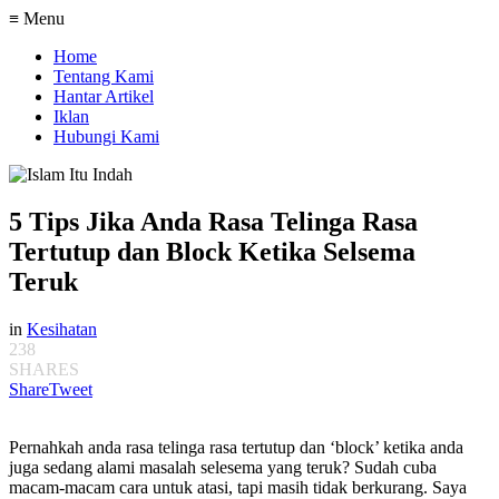
≡ Menu
Home
Tentang Kami
Hantar Artikel
Iklan
Hubungi Kami
5 Tips Jika Anda Rasa Telinga Rasa
Tertutup dan Block Ketika Selsema
Teruk
in
Kesihatan
238
SHARES
Share
Tweet
Pernahkah anda rasa telinga rasa tertutup dan ‘block’ ketika anda
juga sedang alami masalah selesema yang teruk? Sudah cuba
macam-macam cara untuk atasi, tapi masih tidak berkurang. Saya