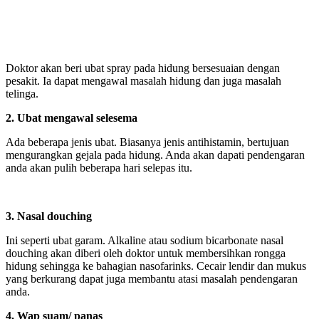
Doktor akan beri ubat spray pada hidung bersesuaian dengan
pesakit. Ia dapat mengawal masalah hidung dan juga masalah
telinga.
2. Ubat mengawal selesema
Ada beberapa jenis ubat. Biasanya jenis antihistamin, bertujuan
mengurangkan gejala pada hidung. Anda akan dapati pendengaran
anda akan pulih beberapa hari selepas itu.
3. Nasal douching
Ini seperti ubat garam. Alkaline atau sodium bicarbonate nasal
douching akan diberi oleh doktor untuk membersihkan rongga
hidung sehingga ke bahagian nasofarinks. Cecair lendir dan mukus
yang berkurang dapat juga membantu atasi masalah pendengaran
anda.
4. Wap suam/ panas