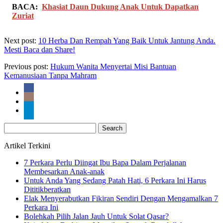
BACA:
Khasiat Daun Dukung Anak Untuk Dapatkan
Zuriat
Next post:
10 Herba Dan Rempah Yang Baik Untuk Jantung Anda.
Mesti Baca dan Share!
Previous post:
Hukum Wanita Menyertai Misi Bantuan
Kemanusiaan Tanpa Mahram
Search
for:
Artikel Terkini
7 Perkara Perlu Diingat Ibu Bapa Dalam Perjalanan
Membesarkan Anak-anak
Untuk Anda Yang Sedang Patah Hati, 6 Perkara Ini Harus
Dititikberatkan
Elak Menyerabutkan Fikiran Sendiri Dengan Mengamalkan 7
Perkara Ini
Bolehkah Pilih Jalan Jauh Untuk Solat Qasar?