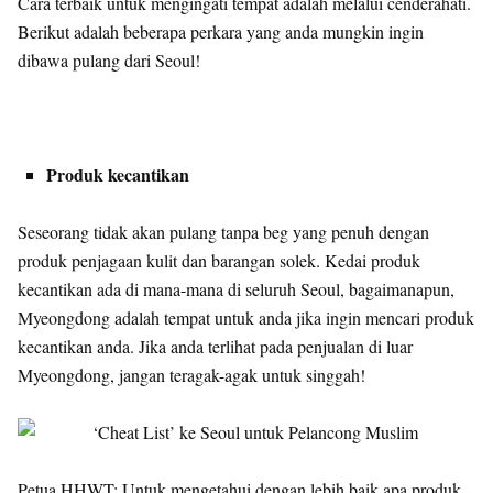
Cara terbaik untuk mengingati tempat adalah melalui cenderahati.
Berikut adalah beberapa perkara yang anda mungkin ingin
dibawa pulang dari Seoul!
Produk kecantikan
Seseorang tidak akan pulang tanpa beg yang penuh dengan
produk penjagaan kulit dan barangan solek. Kedai produk
kecantikan ada di mana-mana di seluruh Seoul, bagaimanapun,
Myeongdong adalah tempat untuk anda jika ingin mencari produk
kecantikan anda. Jika anda terlihat pada penjualan di luar
Myeongdong, jangan teragak-agak untuk singgah!
Petua HHWT: Untuk mengetahui dengan lebih baik apa produk