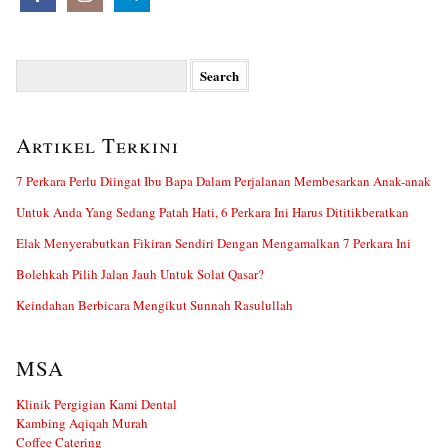
Search
for:
Artikel Terkini
7 Perkara Perlu Diingat Ibu Bapa Dalam Perjalanan Membesarkan Anak-anak
Untuk Anda Yang Sedang Patah Hati, 6 Perkara Ini Harus Dititikberatkan
Elak Menyerabutkan Fikiran Sendiri Dengan Mengamalkan 7 Perkara Ini
Bolehkah Pilih Jalan Jauh Untuk Solat Qasar?
Keindahan Berbicara Mengikut Sunnah Rasulullah
MSA
Klinik Pergigian Kami Dental
Kambing Aqiqah Murah
Coffee Catering