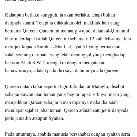
Kalaupun berlaku sungguh, ia akan berlaku, tetapi bukan
daripada suami. Tetapi ia dilakukan oleh makhluk lain yang
bernama Qareen. Qareen ini memang wujud, dalam al-Qurannul
Karim, terdapat istilah Qareen ini sebanyak 12 kali. Misalnya kita
merujuk kepada Surah as-Shaffaat, ayat 51 yang bermaksud,
salah seorang daripada yang telah meninggal yang menghadapi
balasan Allah S.W.T, mengakui dengan mengatakan
bahawasanya, adalah pada diri saya dahulunya ada Qareen.
Qareen dalam tafsir seperti al-Qurtubi dan al-Maraghi, disebut
sebagai kawan atau teman yang begitu rapat. Ertinya, insan yang
menjadikan Qareen sebagai teman rapatnya maka dia telah
mendapat sejahat-jahat teman. Qareen adalah satu jenis daripada
jenis-jenis Jin ataupun Syaitan.
Pada umumnya, apabila manusia bersahabat dengan syaitan serta