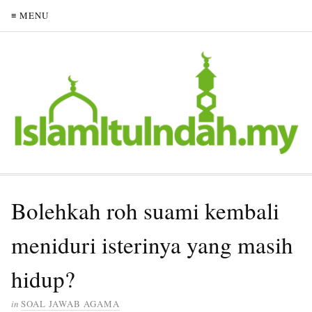
≡ MENU
Bolehkah roh suami kembali
meniduri isterinya yang masih
hidup?
in
SOAL JAWAB AGAMA