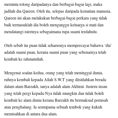
meminta tolong daripadanya dan berbagai-bagai lagi, maka
jadilah dia Qareen. Oleh itu, selepas daripada kematian manusia,
Qareen ini akan melakukan berbagai-bagai perkara yang tidak
baik termasuklah dia boleh menganggu keluarga si mati dan
mendatangi isterinya sebagaimana rupa suami terdahulu.
Oleh sebab itu puan tidak seharusnya mempercayai bahawa ‘dia’
adalah suami puan, kerana suami puan yang sebenarnya telah
kembali ke rahmatullah.
Mengenai soalan kedua, orang yang telah meninggal dunia,
ruhnya kembali kepada Allah S.W.T yang diistilahkan berada
dalam alam Barzakh, ianya adalah alam Akhirat. Justeru insan
yang telah pergi kepada-Nya tidak mungkin dan tidak boleh
kembali ke alam dunia kerana Barzakh itu bermaksud pemisah
atau penghalang. Ia seumpama sebuah tembok yang kukuh
memisahkan di antara dua alam.