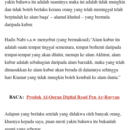
yakin bahawa itu adalah suaminya maka ini adalah tidak mungkin
dan tidak boleh berlaku kerana orang yang telah meninggal telah
berpindah ke alam baqa’ – alamul khulud – yang bermula
daripada kubur.
Hadis Nabi s.a.w menyebut (yang bermaksud),”Alam kubur itu
adalah suatu tempat tinggal sementara, tempat berhenti daripada
tempat-tempat yang akan dilalui, menuju ke alam Akhirat, alam
kubur adalah sebahagian daripada alam barzakh, maka yang telah
dimasukkan ke alam kubur akan berada di dalamnya sehingga
hari Kiamat yang tidak mungkin boleh kembali ke alam dunia.”
BACA:
Produk Al-Quran Digital Read Pen Ar-Rayyan
Adapun yang berlaku setelah yang didakwa oleh banyak orang,
khasnya kepada saya, puan mesti yakin bahawa itu bukanlah
suami yang sebenar.