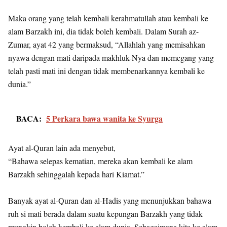
Maka orang yang telah kembali kerahmatullah atau kembali ke
alam Barzakh ini, dia tidak boleh kembali. Dalam Surah az-
Zumar, ayat 42 yang bermaksud, “Allahlah yang memisahkan
nyawa dengan mati daripada makhluk-Nya dan memegang yang
telah pasti mati ini dengan tidak membenarkannya kembali ke
dunia.”
BACA:
5 Perkara bawa wanita ke Syurga
Ayat al-Quran lain ada menyebut,
“Bahawa selepas kematian, mereka akan kembali ke alam
Barzakh sehinggalah kepada hari Kiamat.”
Banyak ayat al-Quran dan al-Hadis yang menunjukkan bahawa
ruh si mati berada dalam suatu kepungan Barzakh yang tidak
mungkin boleh kembali ke alam dunia. Sebagaimana kita ke alam