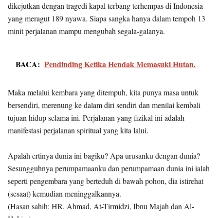
dikejutkan dengan tragedi kapal terbang terhempas di Indonesia
yang meragut 189 nyawa. Siapa sangka hanya dalam tempoh 13
minit perjalanan mampu mengubah segala-galanya.
BACA:
Pendinding Ketika Hendak Memasuki Hutan.
Maka melalui kembara yang ditempuh, kita punya masa untuk
bersendiri, merenung ke dalam diri sendiri dan menilai kembali
tujuan hidup selama ini. Perjalanan yang fizikal ini adalah
manifestasi perjalanan spiritual yang kita lalui.
Apalah ertinya dunia ini bagiku? Apa urusanku dengan dunia?
Sesungguhnya perumpamaanku dan perumpamaan dunia ini ialah
seperti pengembara yang berteduh di bawah pohon, dia istirehat
(sesaat) kemudian meninggalkannya.
(Hasan sahih: HR. Ahmad, At-Tirmidzi, Ibnu Majah dan Al-