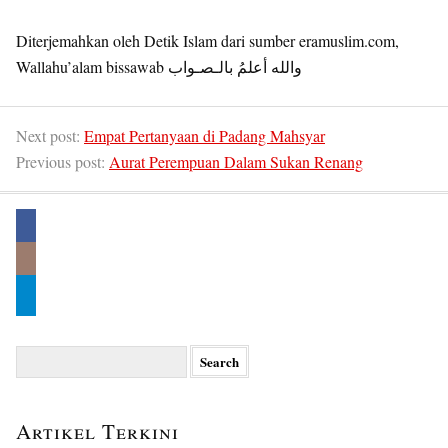
Diterjemahkan oleh Detik Islam dari sumber eramuslim.com,
Wallahu’alam bissawab والله أعلمُ بالـصـواب
Next post:
Empat Pertanyaan di Padang Mahsyar
Previous post:
Aurat Perempuan Dalam Sukan Renang
Search
for:
Artikel Terkini