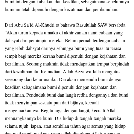
bumi ini dengan kabaikan dan keadilan, sebagaimana sebelumnya
bumi ini telah dipenuhi dengan kezaliman dan pembunuhan.
Dari Abu Sa’id Al-Khudri ra bahawa Rasulullah SAW bersabda,
“Akan turun kepada umatku di akhir zaman nanti cubaan yang
dahsyat dari pemimpin mereka. Belum pernah terdengar cubaan
yang lebih dahsyat darinya sehingga bumi yang luas itu terasa
sempit bagi mereka kerana bumi dipenuhi dengan kejahatan dan
kezaliman. Seorang mukmin tidak mendapatkan tempat berpindah
dari kezaliman itu. Kemudian, Allah Azza wa Jalla mengutus
seseorang dari keturunanku. Dia akan memenuhi bumi dengan
keadilan sebagaimana bumi dipenuhi dengan kejahatan dan
kezaliman. Penduduk bumi dan langit redha dengannya dan bumi
tidak menyimpan sesuatu pun dari bijinya, kecuali
mengeluarkannya. Begitu juga dengan langit, kecuali Allah
menuangkannya ke bumi. Dia hidup di tengah-tengah mereka
selama tujuh, lapan, atau sembilan tahun agar semua yang hidup
dan mati menikmati apa yang tellah diperbuat Allah Azza wa