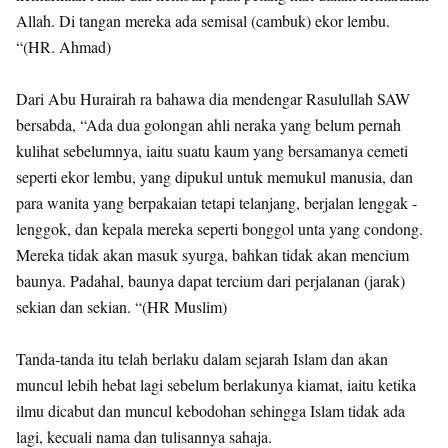
Allah. Di tangan mereka ada semisal (cambuk) ekor lembu.
“(HR. Ahmad)
Dari Abu Hurairah ra bahawa dia mendengar Rasulullah SAW
bersabda, “Ada dua golongan ahli neraka yang belum pernah
kulihat sebelumnya, iaitu suatu kaum yang bersamanya cemeti
seperti ekor lembu, yang dipukul untuk memukul manusia, dan
para wanita yang berpakaian tetapi telanjang, berjalan lenggak -
lenggok, dan kepala mereka seperti bonggol unta yang condong.
Mereka tidak akan masuk syurga, bahkan tidak akan mencium
baunya. Padahal, baunya dapat tercium dari perjalanan (jarak)
sekian dan sekian. “(HR Muslim)
Tanda-tanda itu telah berlaku dalam sejarah Islam dan akan
muncul lebih hebat lagi sebelum berlakunya kiamat, iaitu ketika
ilmu dicabut dan muncul kebodohan sehingga Islam tidak ada
lagi, kecuali nama dan tulisannya sahaja.