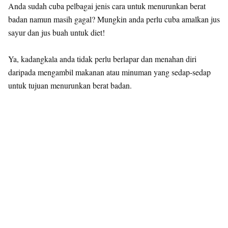
Anda sudah cuba pelbagai jenis cara untuk menurunkan berat
badan namun masih gagal? Mungkin anda perlu cuba amalkan jus
sayur dan jus buah untuk diet!
Ya, kadangkala anda tidak perlu berlapar dan menahan diri
daripada mengambil makanan atau minuman yang sedap-sedap
untuk tujuan menurunkan berat badan.