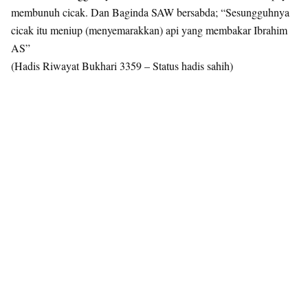
membunuh cicak. Dan Baginda SAW bersabda; “Sesungguhnya
cicak itu meniup (menyemarakkan) api yang membakar Ibrahim
AS”
(Hadis Riwayat Bukhari 3359 – Status hadis sahih)