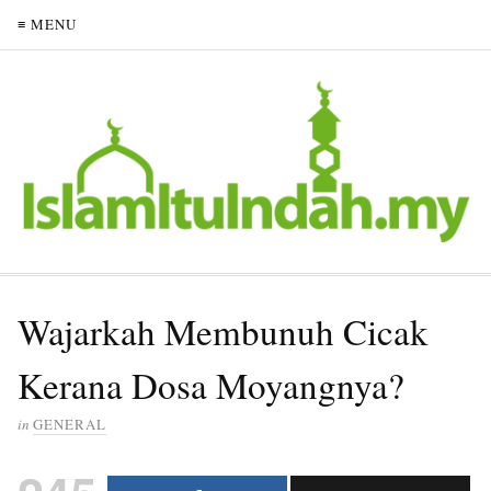
≡ MENU
Wajarkah Membunuh Cicak
Kerana Dosa Moyangnya?
in
GENERAL