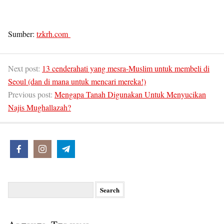
Sumber:
tzkrh.com
Next post:
13 cenderahati yang mesra-Muslim untuk membeli di
Seoul (dan di mana untuk mencari mereka!)
Previous post:
Mengapa Tanah Digunakan Untuk Menyucikan
Najis Mughallazah?
Search
for: