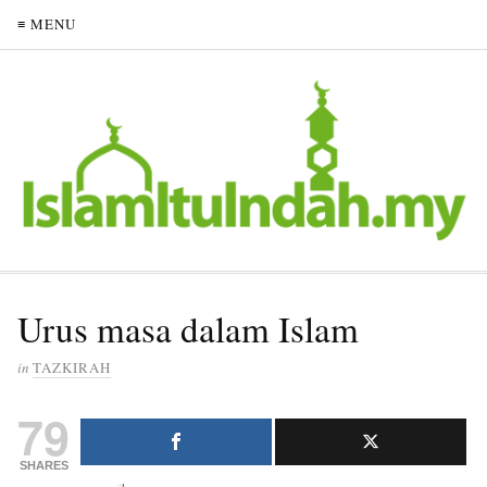
≡ MENU
Urus masa dalam Islam
in
TAZKIRAH
79
SHARES