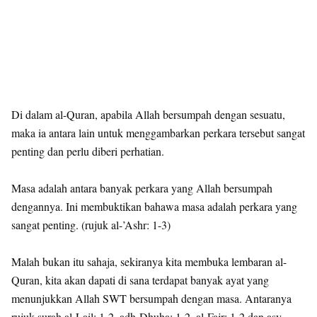
Di dalam al-Quran, apabila Allah bersumpah dengan sesuatu,
maka ia antara lain untuk menggambarkan perkara tersebut sangat
penting dan perlu diberi perhatian.
Masa adalah antara banyak perkara yang Allah bersumpah
dengannya. Ini membuktikan bahawa masa adalah perkara yang
sangat penting. (rujuk al-’Ashr: 1-3)
Malah bukan itu sahaja, sekiranya kita membuka lembaran al-
Quran, kita akan dapati di sana terdapat banyak ayat yang
menunjukkan Allah SWT bersumpah dengan masa. Antaranya
rujuk surah al-Lail: 1-2, adh-Dhuha: 1-2, al-Fajr: 1-2 dan asy-