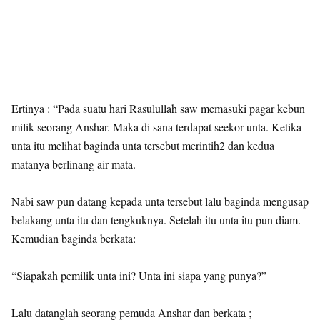
Ertinya : “Pada suatu hari Rasulullah saw memasuki pagar kebun
milik seorang Anshar. Maka di sana terdapat seekor unta. Ketika
unta itu melihat baginda unta tersebut merintih2 dan kedua
matanya berlinang air mata.
Nabi saw pun datang kepada unta tersebut lalu baginda mengusap
belakang unta itu dan tengkuknya. Setelah itu unta itu pun diam.
Kemudian baginda berkata:
“Siapakah pemilik unta ini? Unta ini siapa yang punya?”
Lalu datanglah seorang pemuda Anshar dan berkata ;