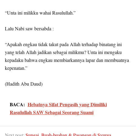
“Unta ini milikku wahai Rasulullah.”
Lalu Nabi saw bersabda :
“Apakah engkau tidak takut pada Allah terhadap binatang ini
yang telah Allah jadikan sebagai milikmu? Unta ini mengaku
kepadaku bahwa engkau membiarkannya lapar dan membuatnya
kepenatan.”
(Hadith Abu Daud)
BACA:
Hebatnya Sifat Pengasih yang Dimiliki
Rasulullah SAW Sebagai Seorang Suami
Next post:
Sungai, Buah-buahan & Pasangan di Syurga