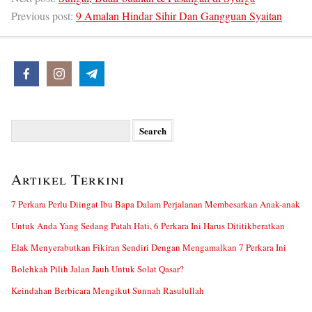
Previous post:
9 Amalan Hindar Sihir Dan Gangguan Syaitan
Search
for:
Artikel Terkini
7 Perkara Perlu Diingat Ibu Bapa Dalam Perjalanan Membesarkan Anak-anak
Untuk Anda Yang Sedang Patah Hati, 6 Perkara Ini Harus Dititikberatkan
Elak Menyerabutkan Fikiran Sendiri Dengan Mengamalkan 7 Perkara Ini
Bolehkah Pilih Jalan Jauh Untuk Solat Qasar?
Keindahan Berbicara Mengikut Sunnah Rasulullah