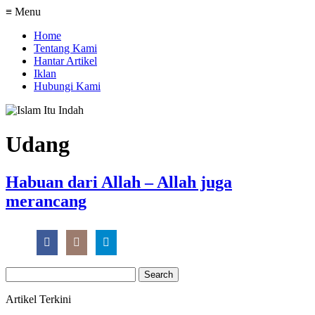
≡ Menu
Home
Tentang Kami
Hantar Artikel
Iklan
Hubungi Kami
Udang
Habuan dari Allah – Allah juga
merancang
Search
for:
Artikel Terkini