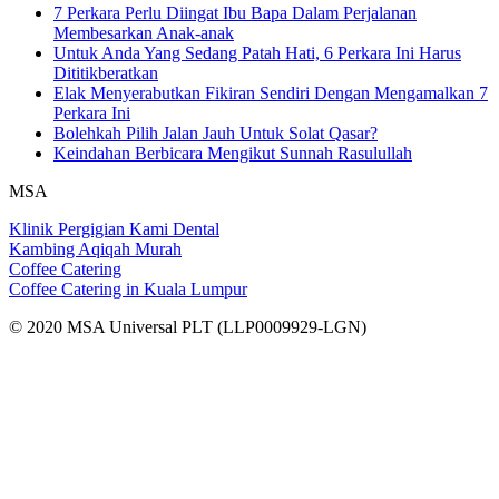
7 Perkara Perlu Diingat Ibu Bapa Dalam Perjalanan
Membesarkan Anak-anak
Untuk Anda Yang Sedang Patah Hati, 6 Perkara Ini Harus
Dititikberatkan
Elak Menyerabutkan Fikiran Sendiri Dengan Mengamalkan 7
Perkara Ini
Bolehkah Pilih Jalan Jauh Untuk Solat Qasar?
Keindahan Berbicara Mengikut Sunnah Rasulullah
MSA
Klinik Pergigian Kami Dental
Kambing Aqiqah Murah
Coffee Catering
Coffee Catering in Kuala Lumpur
© 2020 MSA Universal PLT (LLP0009929-LGN)