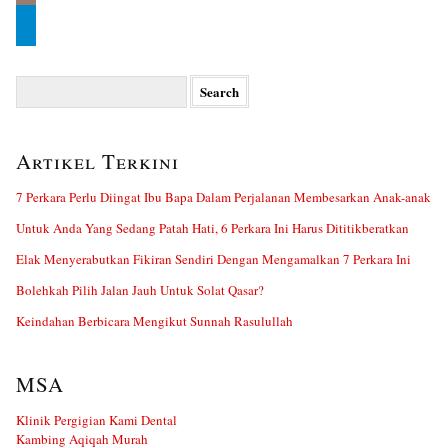
Search
for:
Artikel Terkini
7 Perkara Perlu Diingat Ibu Bapa Dalam Perjalanan Membesarkan Anak-anak
Untuk Anda Yang Sedang Patah Hati, 6 Perkara Ini Harus Dititikberatkan
Elak Menyerabutkan Fikiran Sendiri Dengan Mengamalkan 7 Perkara Ini
Bolehkah Pilih Jalan Jauh Untuk Solat Qasar?
Keindahan Berbicara Mengikut Sunnah Rasulullah
MSA
Klinik Pergigian Kami Dental
Kambing Aqiqah Murah