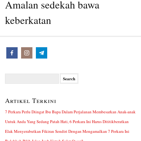
Amalan sedekah bawa
keberkatan
Search
for:
Artikel Terkini
7 Perkara Perlu Diingat Ibu Bapa Dalam Perjalanan Membesarkan Anak-anak
Untuk Anda Yang Sedang Patah Hati, 6 Perkara Ini Harus Dititikberatkan
Elak Menyerabutkan Fikiran Sendiri Dengan Mengamalkan 7 Perkara Ini
Bolehkah Pilih Jalan Jauh Untuk Solat Qasar?