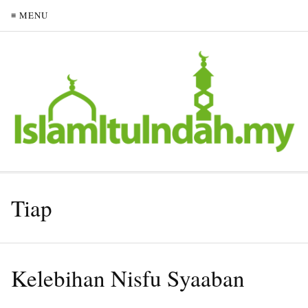
≡ MENU
Tiap
Kelebihan Nisfu Syaaban