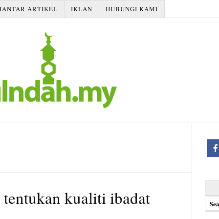
HANTAR ARTIKEL
IKLAN
HUBUNGI KAMI
Searc
 tentukan kualiti ibadat
for: