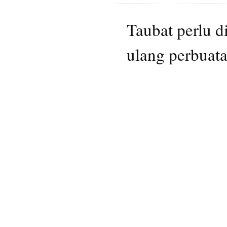
Taubat perlu d
ulang perbuat