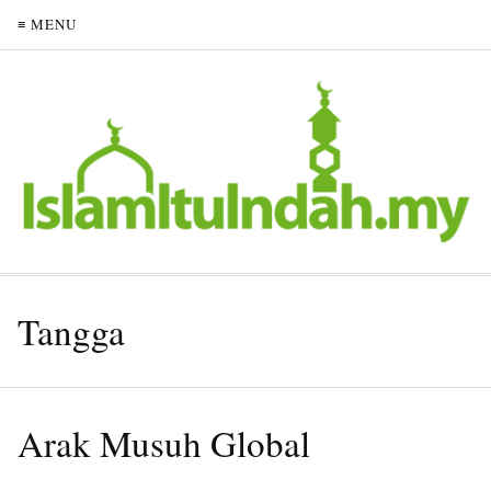
≡ MENU
Tangga
Arak Musuh Global