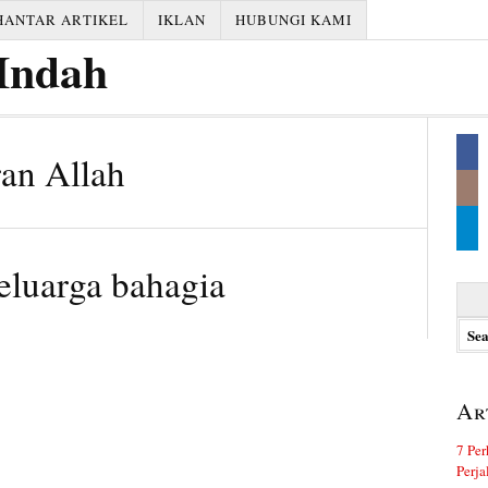
HANTAR ARTIKEL
IKLAN
HUBUNGI KAMI
an Allah
keluarga bahagia
Searc
for:
Ar
7 Per
Perj