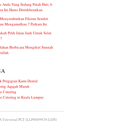
 Anda Yang Sedang Patah Hati, 6
ra Ini Harus Dititikberatkan
Menyerabutkan Fikiran Sendiri
an Mengamalkan 7 Perkara Ini
kah Pilih Jalan Jauh Untuk Solat
r?
dahan Berbicara Mengikut Sunnah
ullah
SA
k Pergigian Kami Dental
ing Aqiqah Murah
e Catering
e Catering in Kuala Lumpur
 Universal PLT (LLP0009929-LGN)