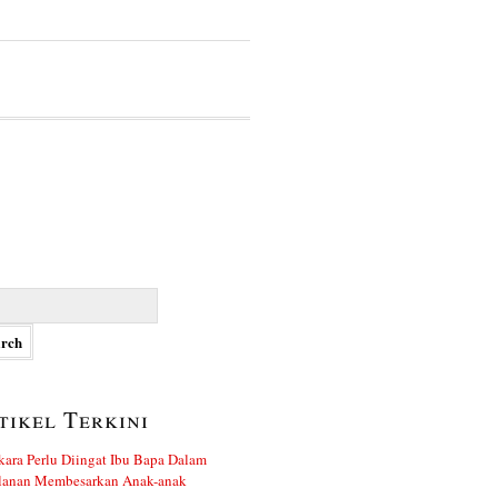
h
tikel Terkini
kara Perlu Diingat Ibu Bapa Dalam
alanan Membesarkan Anak-anak