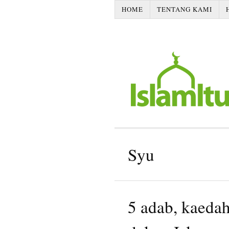
HOME
TENTANG KAMI
Syu
5 adab, kaedah