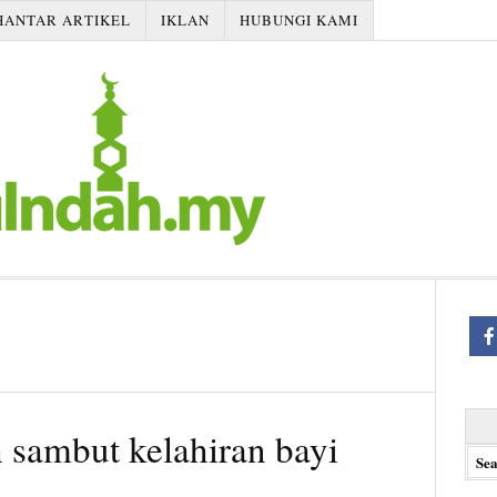
HANTAR ARTIKEL
IKLAN
HUBUNGI KAMI
Searc
 sambut kelahiran bayi
for: