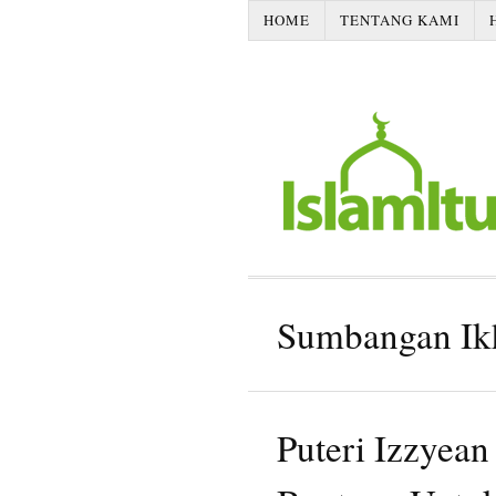
HOME
TENTANG KAMI
Sumbangan Ik
Puteri Izzyean