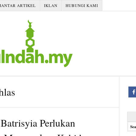
HANTAR ARTIKEL
IKLAN
HUBUNGI KAMI
hlas
Searc
 Batrisyia Perlukan
for: