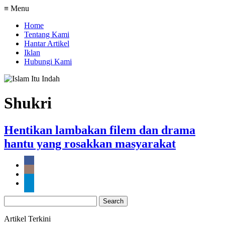
≡ Menu
Home
Tentang Kami
Hantar Artikel
Iklan
Hubungi Kami
Shukri
Hentikan lambakan filem dan drama
hantu yang rosakkan masyarakat
Search
for:
Artikel Terkini