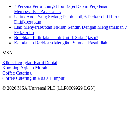
7 Perkara Perlu Diingat Ibu Bapa Dalam Perjalanan
Membesarkan Anak-anak
Untuk Anda Yang Sedang Patah Hati, 6 Perkara Ini Harus
Dititikberatkan
Elak Menyerabutkan Fikiran Sendiri Dengan Mengamalkan 7
Perkara Ini
Bolehkah Pilih Jalan Jauh Untuk Solat Qasar?
Keindahan Berbicara Mengikut Sunnah Rasulullah
MSA
Klinik Pergigian Kami Dental
Kambing Aqiqah Murah
Coffee Catering
Coffee Catering in Kuala Lumpur
© 2020 MSA Universal PLT (LLP0009929-LGN)