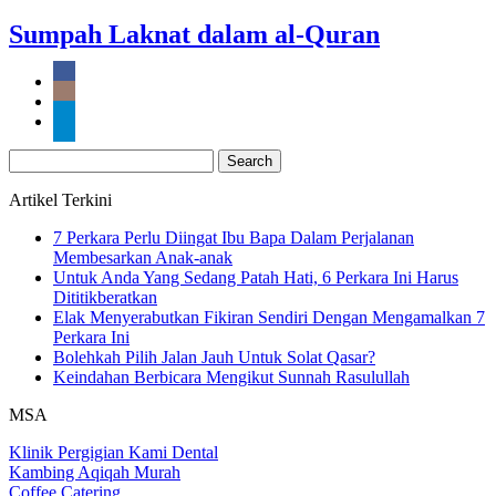
Sumpah Laknat dalam al-Quran
Search
for:
Artikel Terkini
7 Perkara Perlu Diingat Ibu Bapa Dalam Perjalanan
Membesarkan Anak-anak
Untuk Anda Yang Sedang Patah Hati, 6 Perkara Ini Harus
Dititikberatkan
Elak Menyerabutkan Fikiran Sendiri Dengan Mengamalkan 7
Perkara Ini
Bolehkah Pilih Jalan Jauh Untuk Solat Qasar?
Keindahan Berbicara Mengikut Sunnah Rasulullah
MSA
Klinik Pergigian Kami Dental
Kambing Aqiqah Murah
Coffee Catering