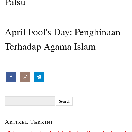
Palsu
April Fool's Day: Penghinaan
Terhadap Agama Islam
Search
for:
Artikel Terkini
7 Perkara Perlu Diingat Ibu Bapa Dalam Perjalanan Membesarkan Anak-anak