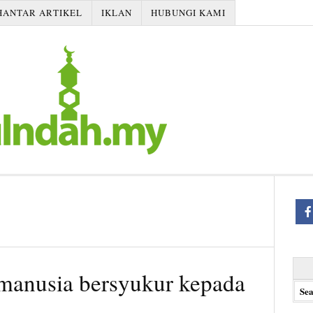
HANTAR ARTIKEL
IKLAN
HUBUNGI KAMI
Searc
 manusia bersyukur kepada
for: