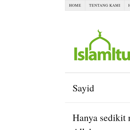
HOME
TENTANG KAMI
Sayid
Hanya sedikit