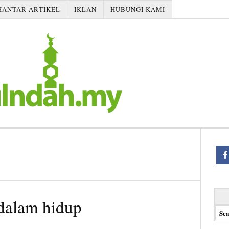
HANTAR ARTIKEL
IKLAN
HUBUNGI KAMI
Searc
 dalam hidup
for: