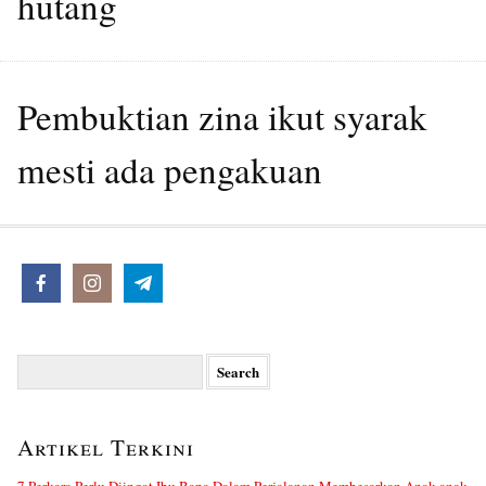
hutang
Pembuktian zina ikut syarak
mesti ada pengakuan
Search
for:
Artikel Terkini
7 Perkara Perlu Diingat Ibu Bapa Dalam Perjalanan Membesarkan Anak-anak