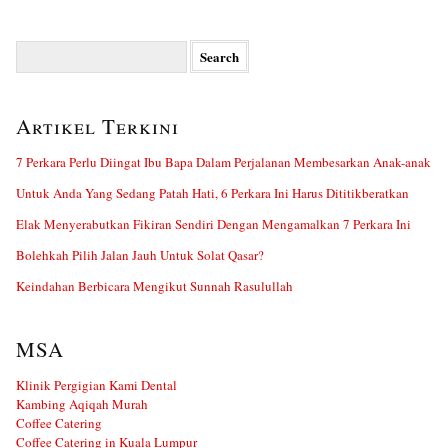
Search
for:
Artikel Terkini
7 Perkara Perlu Diingat Ibu Bapa Dalam Perjalanan Membesarkan Anak-anak
Untuk Anda Yang Sedang Patah Hati, 6 Perkara Ini Harus Dititikberatkan
Elak Menyerabutkan Fikiran Sendiri Dengan Mengamalkan 7 Perkara Ini
Bolehkah Pilih Jalan Jauh Untuk Solat Qasar?
Keindahan Berbicara Mengikut Sunnah Rasulullah
MSA
Klinik Pergigian Kami Dental
Kambing Aqiqah Murah
Coffee Catering
Coffee Catering in Kuala Lumpur