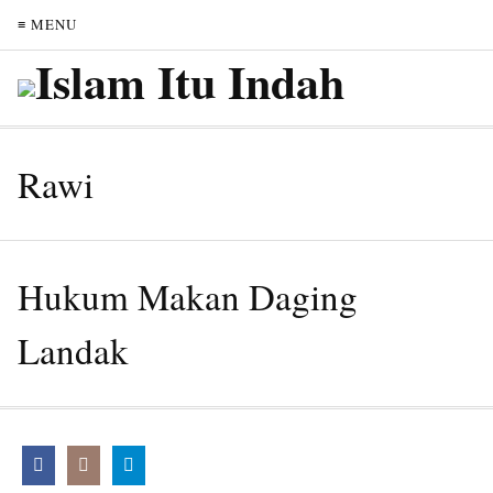
≡ MENU
Rawi
Hukum Makan Daging
Landak