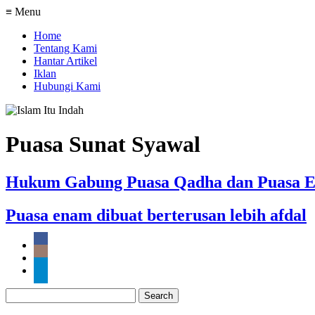
≡ Menu
Home
Tentang Kami
Hantar Artikel
Iklan
Hubungi Kami
Puasa Sunat Syawal
Hukum Gabung Puasa Qadha dan Puasa 
Puasa enam dibuat berterusan lebih afdal
Search
for: