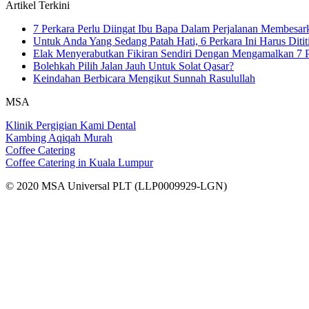
Artikel Terkini
7 Perkara Perlu Diingat Ibu Bapa Dalam Perjalanan Membesa
Untuk Anda Yang Sedang Patah Hati, 6 Perkara Ini Harus Ditit
Elak Menyerabutkan Fikiran Sendiri Dengan Mengamalkan 7 P
Bolehkah Pilih Jalan Jauh Untuk Solat Qasar?
Keindahan Berbicara Mengikut Sunnah Rasulullah
MSA
Klinik Pergigian Kami Dental
Kambing Aqiqah Murah
Coffee Catering
Coffee Catering in Kuala Lumpur
© 2020 MSA Universal PLT (LLP0009929-LGN)