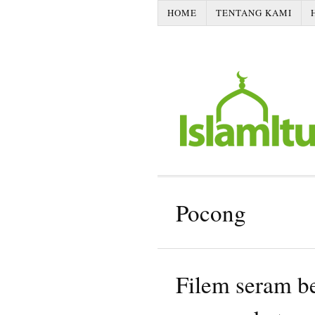
HOME
TENTANG KAMI
Pocong
Filem seram be