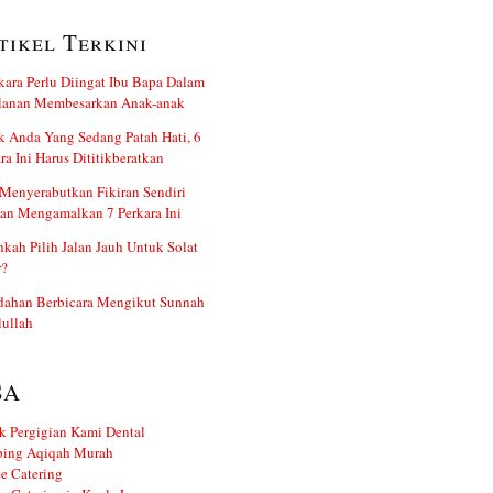
tikel Terkini
kara Perlu Diingat Ibu Bapa Dalam
alanan Membesarkan Anak-anak
 Anda Yang Sedang Patah Hati, 6
ra Ini Harus Dititikberatkan
Menyerabutkan Fikiran Sendiri
an Mengamalkan 7 Perkara Ini
kah Pilih Jalan Jauh Untuk Solat
r?
dahan Berbicara Mengikut Sunnah
ullah
SA
k Pergigian Kami Dental
ing Aqiqah Murah
e Catering