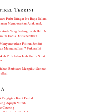
tikel Terkini
kara Perlu Diingat Ibu Bapa Dalam
alanan Membesarkan Anak-anak
 Anda Yang Sedang Patah Hati, 6
ra Ini Harus Dititikberatkan
Menyerabutkan Fikiran Sendiri
an Mengamalkan 7 Perkara Ini
kah Pilih Jalan Jauh Untuk Solat
r?
dahan Berbicara Mengikut Sunnah
ullah
SA
k Pergigian Kami Dental
ing Aqiqah Murah
e Catering