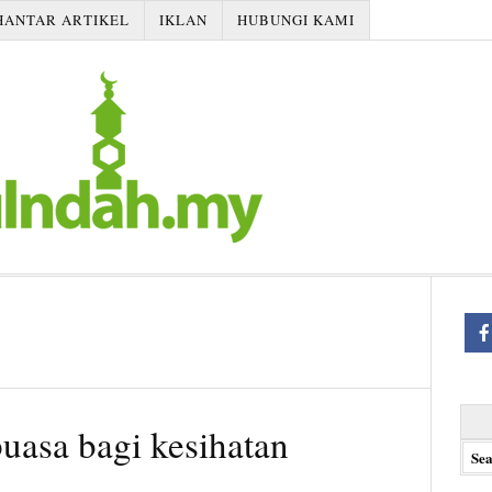
HANTAR ARTIKEL
IKLAN
HUBUNGI KAMI
Searc
puasa bagi kesihatan
for: