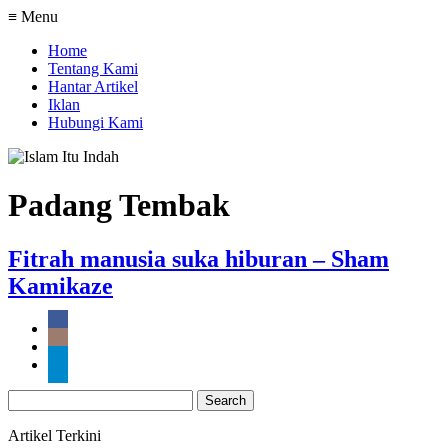
≡ Menu
Home
Tentang Kami
Hantar Artikel
Iklan
Hubungi Kami
Padang Tembak
Fitrah manusia suka hiburan – Sham
Kamikaze
Search
for:
Artikel Terkini