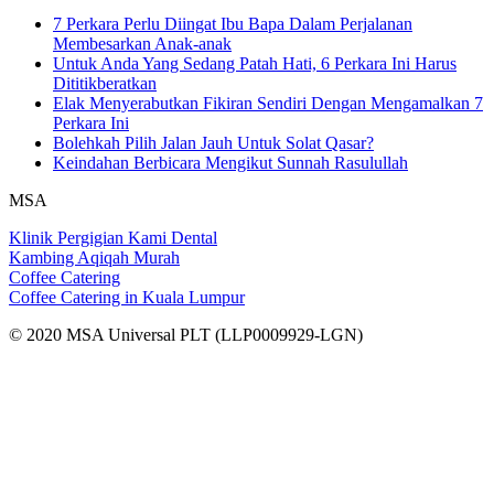
7 Perkara Perlu Diingat Ibu Bapa Dalam Perjalanan
Membesarkan Anak-anak
Untuk Anda Yang Sedang Patah Hati, 6 Perkara Ini Harus
Dititikberatkan
Elak Menyerabutkan Fikiran Sendiri Dengan Mengamalkan 7
Perkara Ini
Bolehkah Pilih Jalan Jauh Untuk Solat Qasar?
Keindahan Berbicara Mengikut Sunnah Rasulullah
MSA
Klinik Pergigian Kami Dental
Kambing Aqiqah Murah
Coffee Catering
Coffee Catering in Kuala Lumpur
© 2020 MSA Universal PLT (LLP0009929-LGN)